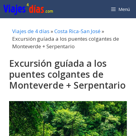
Saltar
Menú
al
contenido
Viajes de 4 días
»
Costa Rica-San José
»
Excursión guíada a los puentes colgantes de
Monteverde + Serpentario
Excursión guíada a los
puentes colgantes de
Monteverde + Serpentario