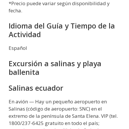
*Precio puede variar según disponibilidad y
fecha.
Idioma del Guía y Tiempo de la
Actividad
Español
Excursión a salinas y playa
ballenita
Salinas ecuador
En avión — Hay un pequeño aeropuerto en
Salinas (código de aeropuerto: SNC) en el
extremo de la península de Santa Elena. VIP (tel.
1800/237-6425 gratuito en todo el país;