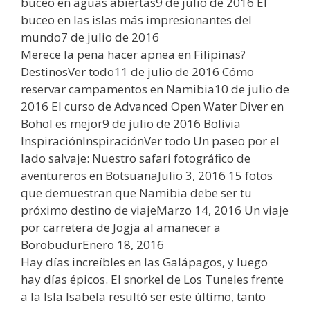
buceo en aguas abiertas9 de julio de 2016 El
buceo en las islas más impresionantes del
mundo7 de julio de 2016
Merece la pena hacer apnea en Filipinas?
DestinosVer todo11 de julio de 2016 Cómo
reservar campamentos en Namibia10 de julio de
2016 El curso de Advanced Open Water Diver en
Bohol es mejor9 de julio de 2016 Bolivia
InspiraciónInspiraciónVer todo Un paseo por el
lado salvaje: Nuestro safari fotográfico de
aventureros en BotsuanaJulio 3, 2016 15 fotos
que demuestran que Namibia debe ser tu
próximo destino de viajeMarzo 14, 2016 Un viaje
por carretera de Jogja al amanecer a
BorobudurEnero 18, 2016
Hay días increíbles en las Galápagos, y luego
hay días épicos. El snorkel de Los Tuneles frente
a la Isla Isabela resultó ser este último, tanto