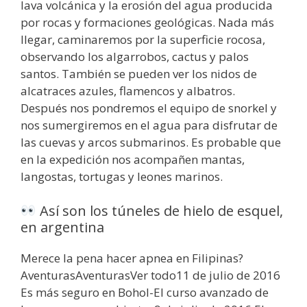
lava volcánica y la erosión del agua producida
por rocas y formaciones geológicas. Nada más
llegar, caminaremos por la superficie rocosa,
observando los algarrobos, cactus y palos
santos. También se pueden ver los nidos de
alcatraces azules, flamencos y albatros.
Después nos pondremos el equipo de snorkel y
nos sumergiremos en el agua para disfrutar de
las cuevas y arcos submarinos. Es probable que
en la expedición nos acompañen mantas,
langostas, tortugas y leones marinos.
Así son los túneles de hielo de esquel,
en argentina
Merece la pena hacer apnea en Filipinas?
AventurasAventurasVer todo11 de julio de 2016
Es más seguro en Bohol-El curso avanzado de