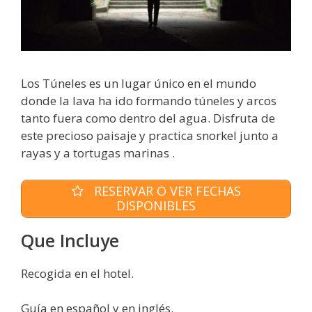
Los Túneles es un lugar único en el mundo
donde la lava ha ido formando túneles y arcos
tanto fuera como dentro del agua. Disfruta de
este precioso paisaje y practica snorkel junto a
rayas y a tortugas marinas .
RESERVAR O VER FECHAS
DISPONIBLES
Que Incluye
Recogida en el hotel.
Guía en español y en inglés.