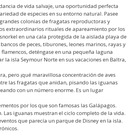
dancia de vida salvaje, una oportunidad perfecta
riedad de especies en su entorno natural. Pasee
grandes colonias de fragatas reproductoras y
los extraordinarios rituales de apareamiento por los
snorkel en una cala protegida de la aislada playa de
ancos de peces, tiburones, leones marinos, rayas y
os flamencos, deténgase en una pequeña laguna
tar la isla Seymour Norte en sus vacaciones en Baltra,
tra, pero ¡qué maravillosa concentración de aves
re las fragatas que anidan, pisando las iguanas
osteando con un número enorme. Es un lugar
elementos por los que son famosas las Galápagos.
. Las iguanas muestran el ciclo completo de la vida.
ventos que parecía un parque de Disney en la isla.
rónicos.