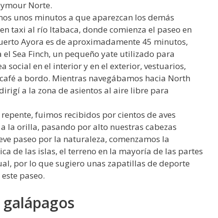
Seymour Norte.
amos unos minutos a que aparezcan los demás
en taxi al río Itabaca, donde comienza el paseo en
 Puerto Ayora es de aproximadamente 45 minutos,
 el Sea Finch, un pequeño yate utilizado para
social en el interior y en el exterior, vestuarios,
y café a bordo. Mientras navegábamos hacia North
rigí a la zona de asientos al aire libre para
 repente, fuimos recibidos por cientos de aves
a la orilla, pasando por alto nuestras cabezas
eve paseo por la naturaleza, comenzamos la
ca de las islas, el terreno en la mayoría de las partes
al, por lo que sugiero unas zapatillas de deporte
este paseo.
s galápagos