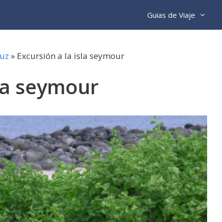
Guias de Viaje
ruz
»
Excursión a la isla seymour
sla seymour