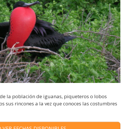
nde la población de iguanas, piqueteros o lobos
os sus rincones a la vez que conoces las costumbres
 VER FECHAS DISPONIBLES