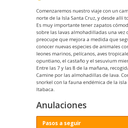
Comenzaremos nuestro viaje con un camió
norte de la Isla Santa Cruz, y desde all
Es muy importante tener zapatos cómodo
sobre las lavas almohadilladas una vez 
preocupe que mejora a medida que segu
conocer nuevas especies de animales com
leones marinos, pelícanos, aves tropical
opuntiano, el castaño y el sesuvium mie
Entre las 7 y las 8 de la mañana, recogi
Camine por las almohadillas de lava. Co
snorkel con la fauna endémica de la isl
Itabaca.
Anulaciones
Pasos a seguir