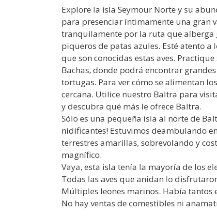
Explore la isla Seymour Norte y su abun
para presenciar íntimamente una gran va
tranquilamente por la ruta que alberga 
piqueros de patas azules. Esté atento a 
que son conocidas estas aves. Practique 
Bachas, donde podrá encontrar grandes b
tortugas. Para ver cómo se alimentan l
cercana. Utilice nuestro Baltra para visi
y descubra qué más le ofrece Baltra.
Sólo es una pequeña isla al norte de Bal
nidificantes! Estuvimos deambulando ent
terrestres amarillas, sobrevolando y c
magnífico.
Vaya, esta isla tenía la mayoría de los 
Todas las aves que anidan lo disfrutaron
Múltiples leones marinos. Había tantos e
No hay ventas de comestibles ni anamat