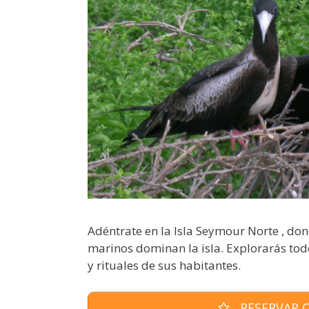
Adéntrate en la Isla Seymour Norte , do
marinos dominan la isla. Explorarás tod
y rituales de sus habitantes.
RESERVAR O