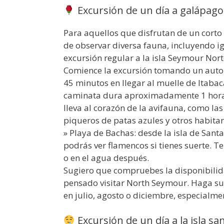
Excursión de un día a galápago
Para aquellos que disfrutan de un corto
de observar diversa fauna, incluyendo ig
excursión regular a la isla Seymour Nort
Comience la excursión tomando un autob
45 minutos en llegar al muelle de Itabaca
caminata dura aproximadamente 1 hora y
lleva al corazón de la avifauna, como las
piqueros de patas azules y otros habitant
» Playa de Bachas: desde la isla de San
podrás ver flamencos si tienes suerte. T
o en el agua después.
Sugiero que compruebes la disponibilida
pensado visitar North Seymour. Haga su r
en julio, agosto o diciembre, especialme
Excursión de un día a la isla sa