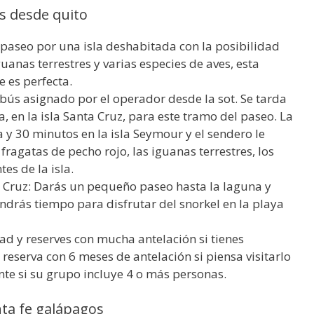
s desde quito
 paseo por una isla deshabitada con la posibilidad
uanas terrestres y varias especies de aves, esta
e es perfecta.
ús asignado por el operador desde la sot. Se tarda
, en la isla Santa Cruz, para este tramo del paseo. La
 30 minutos en la isla Seymour y el sendero le
 fragatas de pecho rojo, las iguanas terrestres, los
es de la isla.
ta Cruz: Darás un pequeño paseo hasta la laguna y
endrás tiempo para disfrutar del snorkel en la playa
d y reserves con mucha antelación si tienes
eserva con 6 meses de antelación si piensa visitarlo
nte si su grupo incluye 4 o más personas.
nta fe galápagos