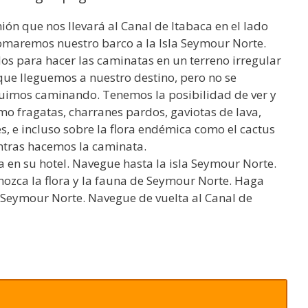
n que nos llevará al Canal de Itabaca en el lado
í tomaremos nuestro barco a la Isla Seymour Norte.
s para hacer las caminatas en un terreno irregular
que lleguemos a nuestro destino, pero no se
imos caminando. Tenemos la posibilidad de ver y
o fragatas, charranes pardos, gaviotas de lava,
es, e incluso sobre la flora endémica como el cactus
ntras hacemos la caminata.
da en su hotel. Navegue hasta la isla Seymour Norte.
nozca la flora y la fauna de Seymour Norte. Haga
a Seymour Norte. Navegue de vuelta al Canal de