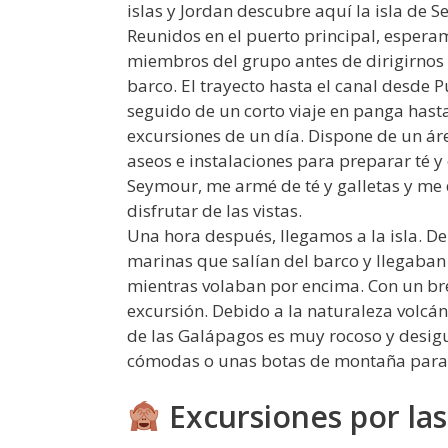
islas y Jordan descubre aquí la isla de 
Reunidos en el puerto principal, esper
miembros del grupo antes de dirigirnos 
barco. El trayecto hasta el canal desde
seguido de un corto viaje en panga hasta
excursiones de un día. Dispone de un área 
aseos e instalaciones para preparar té 
Seymour, me armé de té y galletas y me di
disfrutar de las vistas.
Una hora después, llegamos a la isla. De
marinas que salían del barco y llegaban 
mientras volaban por encima. Con un br
excursión. Debido a la naturaleza volcáni
de las Galápagos es muy rocoso y desigu
cómodas o unas botas de montaña para 
Excursiones por la