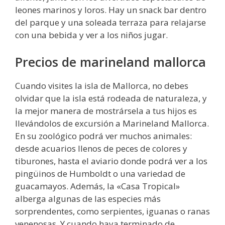
leones marinos y loros. Hay un snack bar dentro
del parque y una soleada terraza para relajarse
con una bebida y ver a los niños jugar.
Precios de marineland mallorca
Cuando visites la isla de Mallorca, no debes
olvidar que la isla está rodeada de naturaleza, y
la mejor manera de mostrársela a tus hijos es
llevándolos de excursión a Marineland Mallorca.
En su zoológico podrá ver muchos animales:
desde acuarios llenos de peces de colores y
tiburones, hasta el aviario donde podrá ver a los
pingüinos de Humboldt o una variedad de
guacamayos. Además, la «Casa Tropical»
alberga algunas de las especies más
sorprendentes, como serpientes, iguanas o ranas
venenosas. Y cuando haya terminado de