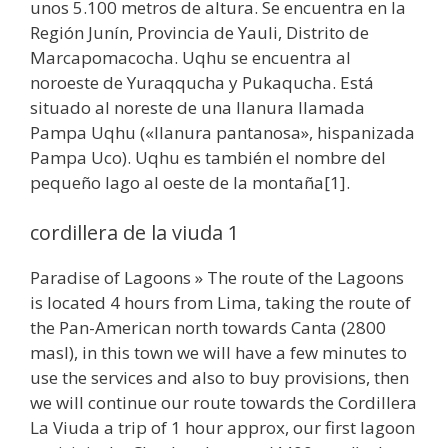
unos 5.100 metros de altura. Se encuentra en la
Región Junín, Provincia de Yauli, Distrito de
Marcapomacocha. Uqhu se encuentra al
noroeste de Yuraqqucha y Pukaqucha. Está
situado al noreste de una llanura llamada
Pampa Uqhu («llanura pantanosa», hispanizada
Pampa Uco). Uqhu es también el nombre del
pequeño lago al oeste de la montaña[1].
cordillera de la viuda 1
Paradise of Lagoons » The route of the Lagoons
is located 4 hours from Lima, taking the route of
the Pan-American north towards Canta (2800
masl), in this town we will have a few minutes to
use the services and also to buy provisions, then
we will continue our route towards the Cordillera
La Viuda a trip of 1 hour approx, our first lagoon