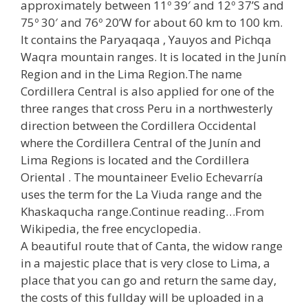
approximately between 11º 39′ and 12º 37’S and
75º 30′ and 76º 20’W for about 60 km to 100 km.
It contains the Paryaqaqa , Yauyos and Pichqa
Waqra mountain ranges. It is located in the Junín
Region and in the Lima Region.The name
Cordillera Central is also applied for one of the
three ranges that cross Peru in a northwesterly
direction between the Cordillera Occidental
where the Cordillera Central of the Junín and
Lima Regions is located and the Cordillera
Oriental . The mountaineer Evelio Echevarría
uses the term for the La Viuda range and the
Khaskaqucha range.Continue reading…From
Wikipedia, the free encyclopedia.
A beautiful route that of Canta, the widow range
in a majestic place that is very close to Lima, a
place that you can go and return the same day,
the costs of this fullday will be uploaded in a