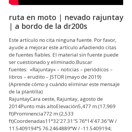
ruta en moto | nevado rajuntay
| a bordo de la dr200s
Este artículo no cita ninguna fuente. Por favor,
ayude a mejorar este artículo añadiendo citas
de fuentes fiables. El material sin fuente puede
ser cuestionado y eliminado.Buscar
fuentes: «Rajuntay» – noticias – periódicos –
libros – erudito – JSTOR (mayo de 2019)
(Aprende cómo y cuándo eliminar este mensaje
de la plantilla)
RajuntayCara oeste, Rajuntay, agosto de
2014Punto más altoElevación5,477 m (17,969
ft)Prominencia772 m (2,533
ft)Coordenadas11°32′27.31″S 76°14′47.36″W /
11.5409194°S 76.2464889°W / -11.5409194;