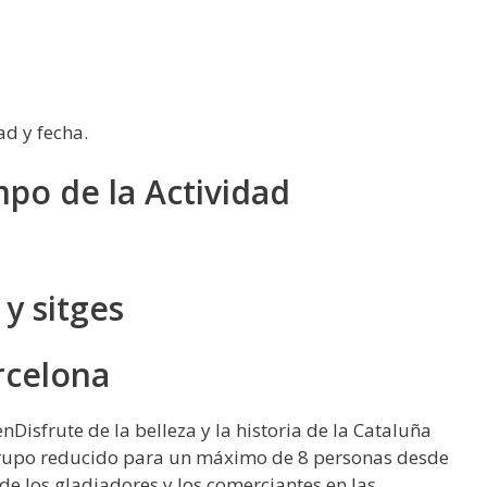
ad y fecha.
mpo de la Actividad
y sitges
rcelona
isfrute de la belleza y la historia de la Cataluña
 grupo reducido para un máximo de 8 personas desde
de los gladiadores y los comerciantes en las