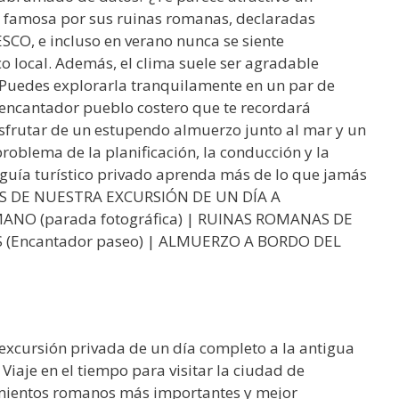
s famosa por sus ruinas romanas, declaradas
CO, e incluso en verano nunca se siente
co local. Además, el clima suele ser agradable
. Puedes explorarla tranquilamente en un par de
n encantador pueblo costero que te recordará
sfrutar de un estupendo almuerzo junto al mar y un
problema de la planificación, la conducción y la
 guía turístico privado aprenda más de lo que jamás
OS DE NUESTRA EXCURSIÓN DE UN DÍA A
O (parada fotográfica) | RUINAS ROMANAS DE
GES (Encantador paseo) | ALMUERZO A BORDO DEL
 excursión privada de un día completo a la antigua
Viaje en el tiempo para visitar la ciudad de
imientos romanos más importantes y mejor