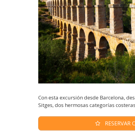
Con esta excursión desde Barcelona, ​​d
Sitges, dos hermosas categorías costera
RESERVAR O