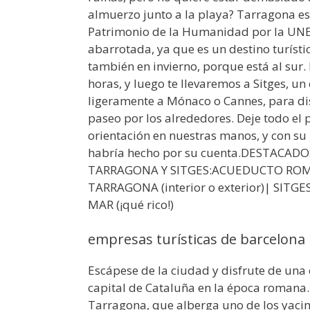
almuerzo junto a la playa? Tarragona e
Patrimonio de la Humanidad por la UNES
abarrotada, ya que es un destino turísti
también en invierno, porque está al sur
horas, y luego te llevaremos a Sitges, u
ligeramente a Mónaco o Cannes, para di
paseo por los alrededores. Deje todo el 
orientación en nuestras manos, y con su
habría hecho por su cuenta.DESTACAD
TARRAGONA Y SITGES:ACUEDUCTO ROMAN
TARRAGONA (interior o exterior)| SIT
MAR (¡qué rico!)
empresas turísticas de barcelona
Escápese de la ciudad y disfrute de una
capital de Cataluña en la época romana. 
Tarragona, que alberga uno de los yac