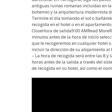
antiguas ruinas romanas incluidas en la
bohemio y la arquitectura modernista de 
Termine el día tomando el sol o bañánd
recogida en el hotel o en el apartamento 
CloseHora de salida9:00 AMRead MoreRe
minutos antes de la hora de inicio selec
que le recogeremos en cualquier hotel o
incluir la dirección de su alojamiento al 
– La hora de recogida será entre las 8 y
horas antes de la salida a través del si
de recogida en su hotel, así como el nom