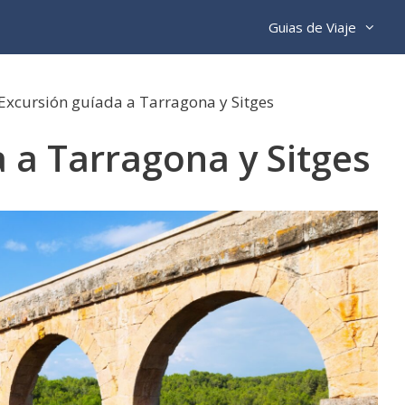
Guias de Viaje
Excursión guíada a Tarragona y Sitges
 a Tarragona y Sitges