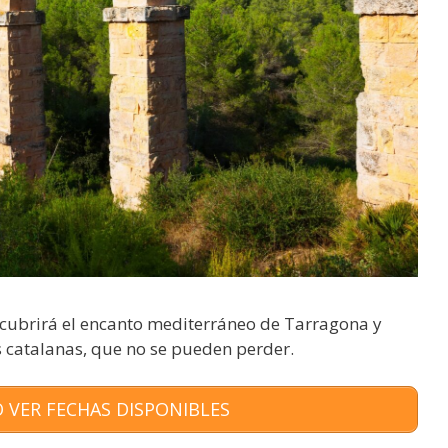
escubrirá el encanto mediterráneo de Tarragona y
s catalanas, que no se pueden perder.
 VER FECHAS DISPONIBLES