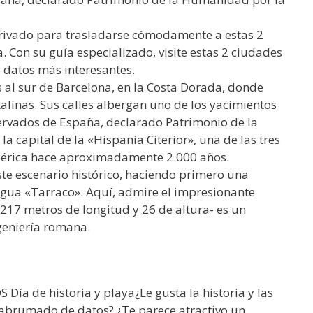
privado para trasladarse cómodamente a estas 2
. Con su guía especializado, visite estas 2 ciudades
y datos más interesantes.
 al sur de Barcelona, en la Costa Dorada, donde
alinas. Sus calles albergan uno de los yacimientos
rvados de España, declarado Patrimonio de la
capital de la «Hispania Citerior», una de las tres
bérica hace aproximadamente 2.000 años.
ste escenario histórico, haciendo primero una
igua «Tarraco». Aquí, admire el impresionante
217 metros de longitud y 26 de altura- es un
geniería romana.
a de historia y playa¿Le gusta la historia y las
 abrumado de datos? ¿Te parece atractivo un