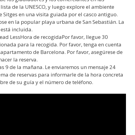
 lista de la UNESCO, y luego explore el ambiente
Sitges en una visita guiada por el casco antiguo.
ose en la popular playa urbana de San Sebastián. La
está incluida.
ad LessHora de recogidaPor favor, llegue 30
cionada para la recogida. Por favor, tenga en cuenta
 apartamento de Barcelona. Por favor, asegúrese de
hacer la reserva.
 las 9 de la mañana. Le enviaremos un mensaje 24
stema de reservas para informarle de la hora concreta
bre de su guía y el número de teléfono.