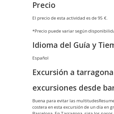
Precio
El precio de esta actividad es de 95 €.
*Precio puede variar según disponibilid
Idioma del Guía y Tie
Español
Excursión a tarragona 
excursiones desde ba
Buena para evitar las multitudesResumenD
costera en esta excursión de un día en
Barcelona. En Tarragona, siga los pasos 