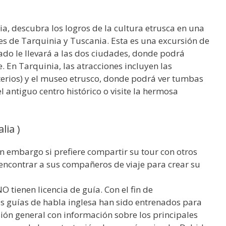
ia, descubra los logros de la cultura etrusca en una
es de Tarquinia y Tuscania. Esta es una excursión de
ado le llevará a las dos ciudades, donde podrá
. En Tarquinia, las atracciones incluyen las
erios) y el museo etrusco, donde podrá ver tumbas
l antiguo centro histórico o visite la hermosa
lia )
in embargo si prefiere compartir su tour con otros
 encontrar a sus compañeros de viaje para crear su
 tienen licencia de guía. Con el fin de
os guías de habla inglesa han sido entrenados para
sión general con información sobre los principales