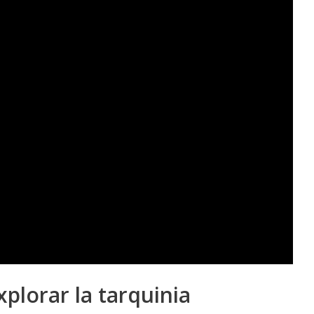
xplorar la tarquinia