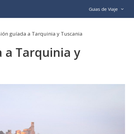
Guias de Viaje
ión guíada a Tarquinia y Tuscania
 a Tarquinia y