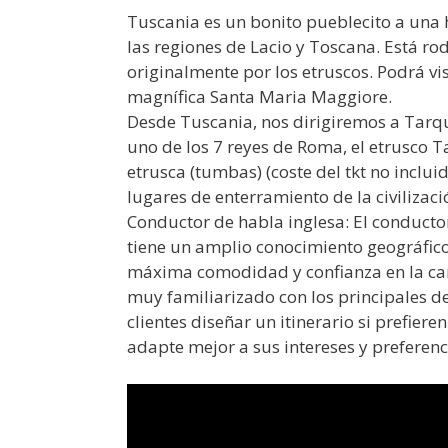
Tuscania es un bonito pueblecito a una h
las regiones de Lacio y Toscana. Está r
originalmente por los etruscos. Podrá vis
magnífica Santa Maria Maggiore.
Desde Tuscania, nos dirigiremos a Tarqu
uno de los 7 reyes de Roma, el etrusco T
etrusca (tumbas) (coste del tkt no inclui
lugares de enterramiento de la civilizac
Conductor de habla inglesa: El conducto
tiene un amplio conocimiento geográfico 
máxima comodidad y confianza en la car
muy familiarizado con los principales de
clientes diseñar un itinerario si prefier
adapte mejor a sus intereses y preferen