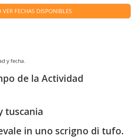
 VER FECHAS DISPONIBLES
ad y fecha.
mpo de la Actividad
y tuscania
vale in uno scrigno di tufo.