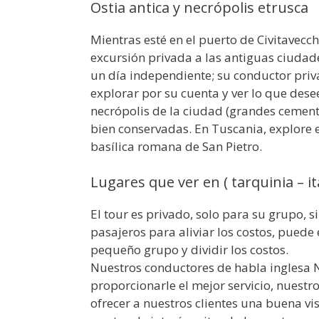
Ostia antica y necrópolis etrusca
Mientras esté en el puerto de Civitavecch
excursión privada a las antiguas ciudad
un día independiente; su conductor priv
explorar por su cuenta y ver lo que desee
necrópolis de la ciudad (grandes cement
bien conservadas. En Tuscania, explore e
basílica romana de San Pietro.
Lugares que ver en ( tarquinia – ita
El tour es privado, solo para su grupo, s
pasajeros para aliviar los costos, puede
pequeño grupo y dividir los costos.
Nuestros conductores de habla inglesa NO
proporcionarle el mejor servicio, nuestr
ofrecer a nuestros clientes una buena vi