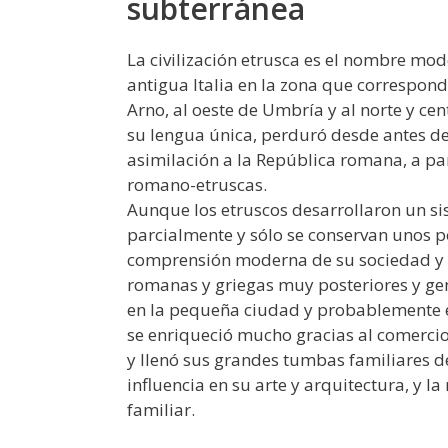
subterránea
La civilización etrusca es el nombre mod
antigua Italia en la zona que correspon
Arno, al oeste de Umbría y al norte y cent
su lengua única, perduró desde antes de
asimilación a la República romana, a parti
romano-etruscas.
Aunque los etruscos desarrollaron un sis
parcialmente y sólo se conservan unos po
comprensión moderna de su sociedad y 
romanas y griegas muy posteriores y ge
en la pequeña ciudad y probablemente en
se enriqueció mucho gracias al comercio 
y llenó sus grandes tumbas familiares d
influencia en su arte y arquitectura, y 
familiar.