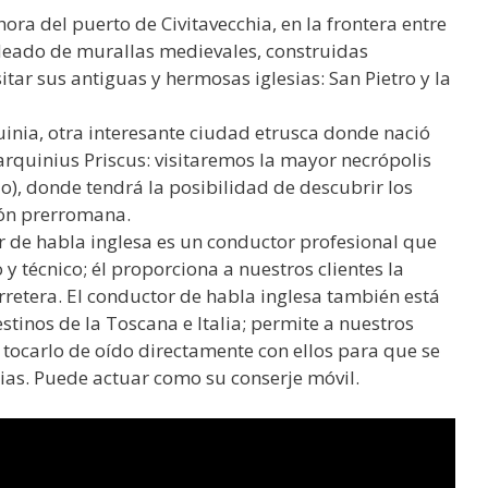
ora del puerto de Civitavecchia, en la frontera entre
odeado de murallas medievales, construidas
itar sus antiguas y hermosas iglesias: San Pietro y la
inia, otra interesante ciudad etrusca donde nació
arquinius Priscus: visitaremos la mayor necrópolis
do), donde tendrá la posibilidad de descubrir los
ión prerromana.
r de habla inglesa es un conductor profesional que
y técnico; él proporciona a nuestros clientes la
retera. El conductor de habla inglesa también está
stinos de la Toscana e Italia; permite a nuestros
en tocarlo de oído directamente con ellos para que se
cias. Puede actuar como su conserje móvil.