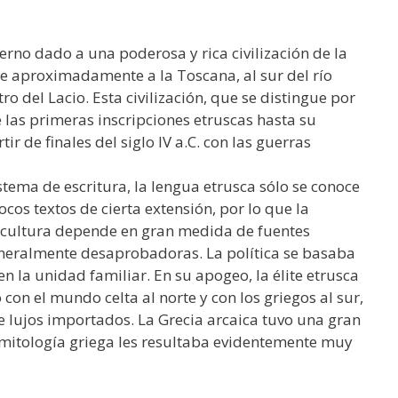
erno dado a una poderosa y rica civilización de la
de aproximadamente a la Toscana, al sur del río
ro del Lacio. Esta civilización, que se distingue por
 las primeras inscripciones etruscas hasta su
r de finales del siglo IV a.C. con las guerras
tema de escritura, la lengua etrusca sólo se conoce
cos textos de cierta extensión, por lo que la
cultura depende en gran medida de fuentes
neralmente desaprobadoras. La política se basaba
 la unidad familiar. En su apogeo, la élite etrusca
con el mundo celta al norte y con los griegos al sur,
e lujos importados. La Grecia arcaica tuvo una gran
la mitología griega les resultaba evidentemente muy