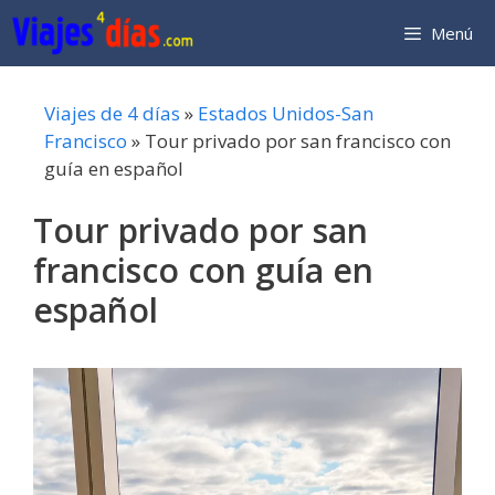
Saltar
Menú
al
contenido
Viajes de 4 días
»
Estados Unidos-San
Francisco
»
Tour privado por san francisco con
guía en español
Tour privado por san
francisco con guía en
español