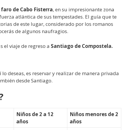
o
faro de Cabo Fisterra
, en su impresionante zona
uerza atlántica de sus tempestades. El guía que te
orias de este lugar, considerado por los romanos
ocerás de algunos naufragios.
 el viaje de regreso a
Santiago de Compostela.
 lo deseas, es reservar y realizar de manera privada
ambién desde Santiago.
?
Niños de 2 a 12
Niños menores de 2
años
años