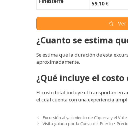
Finesterre
59,10 €
Ver 
¿Cuanto se estima que
Se estima que la duración de esta excurs
aproximadamente.
¿Qué incluye el costo 
El costo total incluye el transportan en
el cual cuenta con una experiencia ampli
Excursión al yacimiento de Cáparra y el Vall
Visita guiada por la Cueva del Puerto • Preci