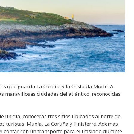
etos que guarda La Coruña y la Costa da Morte. A
las maravillosas ciudades del atlántico, reconocidas
de un día, conocerás tres sitios ubicados al norte de
s turistas: Muxía, La Coruña y Finisterre. Además
l contar con un transporte para el traslado durante