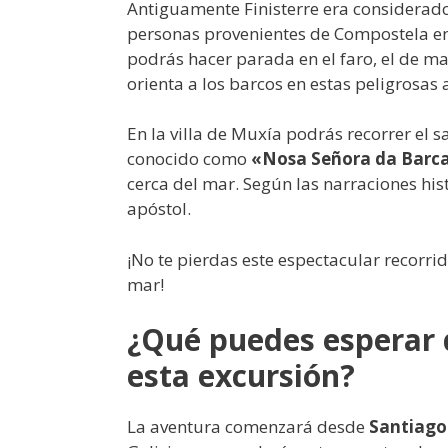
Antiguamente Finisterre era considerado 
personas provenientes de Compostela en
podrás hacer parada en el faro, el de ma
orienta a los barcos en estas peligrosas
En la villa de Muxía podrás recorrer el 
conocido como
«Nosa Señora da Barc
cerca del mar. Según las narraciones hist
apóstol.
¡No te pierdas este espectacular recorrid
mar!
¿Qué puedes esperar d
esta excursión?
La aventura comenzará desde
Santiago