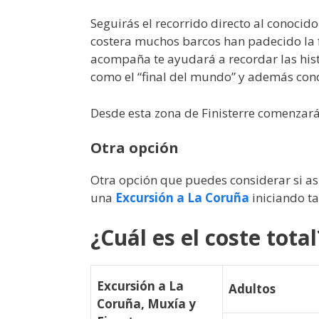
Seguirás el recorrido directo al conocid
costera muchos barcos han padecido la f
acompaña te ayudará a recordar las hist
como el “final del mundo” y además con
Desde esta zona de Finisterre comenzarás
Otra opción
Otra opción que puedes considerar si así
una
Excursión a La Coruña
iniciando t
¿Cuál es el coste total
Excursión a La
Adultos
Coruña, Muxía y