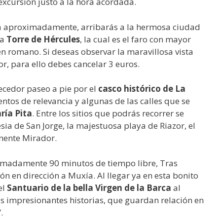
excursión justo a la hora acordada.
ra aproximadamente, arribarás a la hermosa ciudad
da
Torre de Hércules
, la cual es el faro con mayor
n romano. Si deseas observar la maravillosa vista
r, para ello debes cancelar 3 euros.
ecedor paseo a pie por el
casco histórico de La
os de relevancia y algunas de las calles que se
ría Pita
. Entre los sitios que podrás recorrer se
esia de San Jorge, la majestuosa playa de Riazor, el
nente Mirador.
imadamente 90 minutos de tiempo libre, Tras
ón en dirección a Muxía. Al llegar ya en esta bonito
el
Santuario de la bella Virgen de la Barca
al
 impresionantes historias, que guardan relación en
.