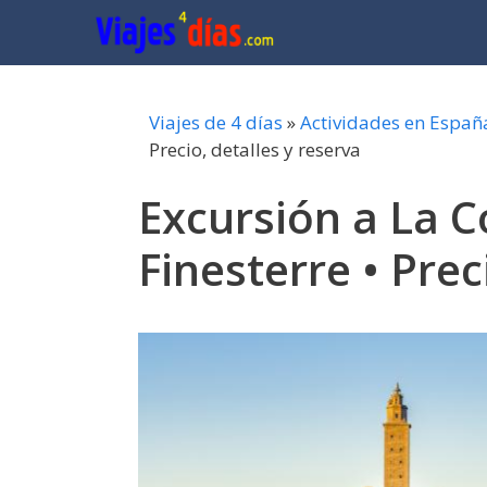
Saltar
al
contenido
Viajes de 4 días
»
Actividades en Españ
Precio, detalles y reserva
Excursión a La C
Finesterre • Prec