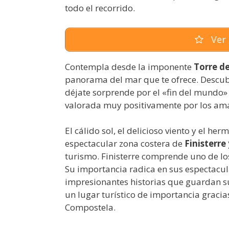
todo el recorrido.
Ver 
Contempla desde la imponente
Torre d
panorama del mar que te ofrece. Descubre
déjate sorprende por el «fin del mundo» 
valorada muy positivamente por los aman
El cálido sol, el delicioso viento y el he
espectacular zona costera de
Finisterre
turismo. Finisterre comprende uno de lo
Su importancia radica en sus espectacul
impresionantes historias que guardan su
un lugar turístico de importancia graci
Compostela.