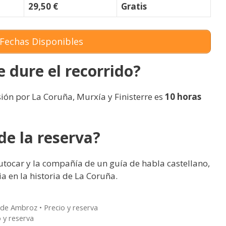
29,50 €
Gratis
Fechas Disponibles
 dure el recorrido?
ión por La Coruña, Murxía y Finisterre es
10 horas
de la reserva?
 autocar y la compañía de un guía de habla castellano,
a en la historia de La Coruña.
e de Ambroz • Precio y reserva
o y reserva