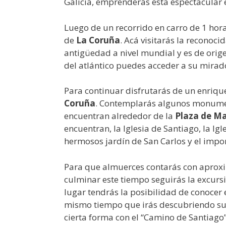
Galicia, emprenderás esta espectacular 
Luego de un recorrido en carro de 1 ho
de
La Coruña
. Acá visitarás la reconoci
antigüedad a nivel mundial y es de orige
del atlántico puedes acceder a su mirado
Para continuar disfrutarás de un enriqu
Coruña
. Contemplarás algunos monument
encuentran alrededor de la
Plaza de Ma
encuentran, la Iglesia de Santiago, la Igl
hermosos jardín de San Carlos y el impo
Para que almuerces contarás con aprox
culminar este tiempo seguirás la excursi
lugar tendrás la posibilidad de conocer 
mismo tiempo que irás descubriendo sus
cierta forma con el “Camino de Santiago”