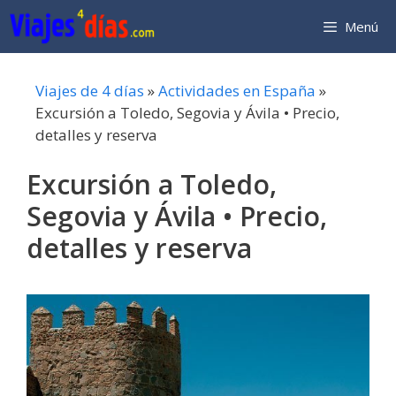
Saltar
Menú
al
contenido
Viajes de 4 días
»
Actividades en España
»
Excursión a Toledo, Segovia y Ávila • Precio,
detalles y reserva
Excursión a Toledo,
Segovia y Ávila • Precio,
detalles y reserva