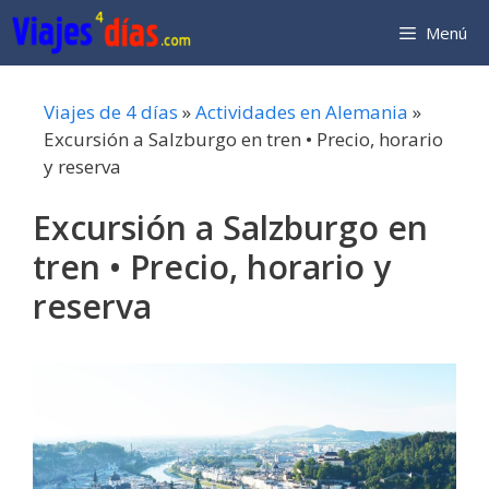
Saltar
Menú
al
contenido
Viajes de 4 días
»
Actividades en Alemania
»
Excursión a Salzburgo en tren • Precio, horario
y reserva
Excursión a Salzburgo en
tren • Precio, horario y
reserva