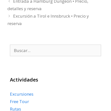
Entrada a Hamburg Dungeon • Precio,
detalles y reserva
Excursión a Tirol e Innsbruck • Precio y
reserva
Buscar:
Actividades
Excursiones
Free Tour
Rutas