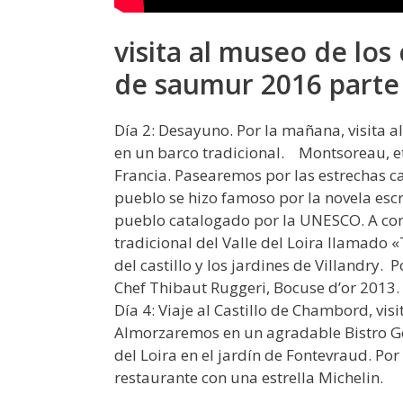
visita al museo de lo
de saumur 2016 parte
Día 2: Desayuno. Por la mañana, visita a
en un barco tradicional. Montsoreau, 
Francia. Pasearemos por las estrechas cal
pueblo se hizo famoso por la novela es
pueblo catalogado por la UNESCO. A co
tradicional del Valle del Loira llamado «
del castillo y los jardines de Villandry.
Chef Thibaut Ruggeri, Bocuse d’or 2013. 
Día 4: Viaje al Castillo de Chambord, visi
Almorzaremos en un agradable Bistro G
del Loira en el jardín de Fontevraud. Po
restaurante con una estrella Michelin.