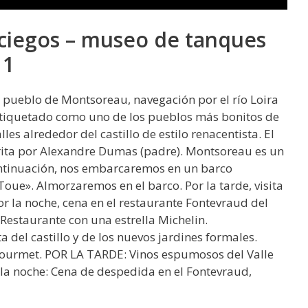
s ciegos – museo de tanques
 1
l pueblo de Montsoreau, navegación por el río Loira
etiquetado como uno de los pueblos más bonitos de
les alrededor del castillo de estilo renacentista. El
crita por Alexandre Dumas (padre). Montsoreau es un
ntinuación, nos embarcaremos en un barco
Toue». Almorzaremos en el barco. Por la tarde, visita
 Por la noche, cena en el restaurante Fontevraud del
Restaurante con una estrella Michelin.
ta del castillo y de los nuevos jardines formales.
ourmet. POR LA TARDE: Vinos espumosos del Valle
r la noche: Cena de despedida en el Fontevraud,