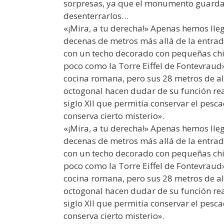
sorpresas, ya que el monumento guarda
desenterrarlos…
«¡Mira, a tu derecha!» Apenas hemos lle
decenas de metros más allá de la entrad
con un techo decorado con pequeñas ch
poco como la Torre Eiffel de Fontevraud
cocina romana, pero sus 28 metros de al
octogonal hacen dudar de su función r
siglo XII que permitía conservar el pesca
conserva cierto misterio».
«¡Mira, a tu derecha!» Apenas hemos lle
decenas de metros más allá de la entrad
con un techo decorado con pequeñas ch
poco como la Torre Eiffel de Fontevraud
cocina romana, pero sus 28 metros de al
octogonal hacen dudar de su función r
siglo XII que permitía conservar el pesca
conserva cierto misterio».