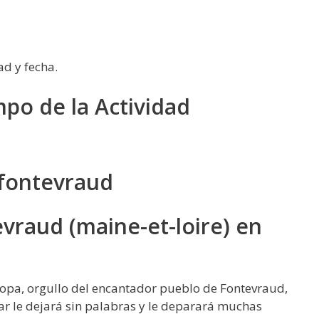
ad y fecha.
mpo de la Actividad
 fontevraud
evraud (maine-et-loire) en
ropa, orgullo del encantador pueblo de Fontevraud,
ar le dejará sin palabras y le deparará muchas