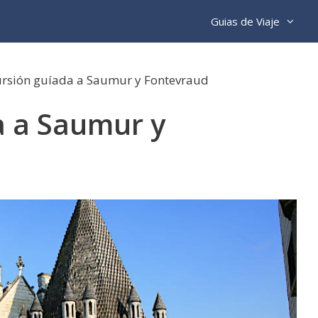
Guias de Viaje
rsión guíada a Saumur y Fontevraud
a a Saumur y