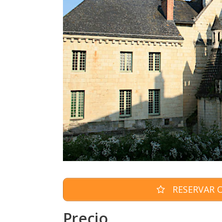
RESERVAR O
Precio