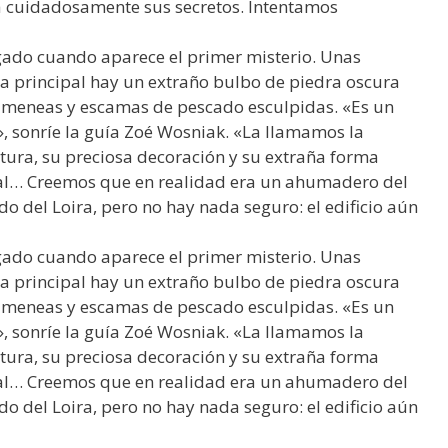
 cuidadosamente sus secretos. Intentamos
gado cuando aparece el primer misterio. Unas
a principal hay un extraño bulbo de piedra oscura
imeneas y escamas de pescado esculpidas. «Es un
», sonríe la guía Zoé Wosniak. «La llamamos la
tura, su preciosa decoración y su extraña forma
eal… Creemos que en realidad era un ahumadero del
do del Loira, pero no hay nada seguro: el edificio aún
gado cuando aparece el primer misterio. Unas
a principal hay un extraño bulbo de piedra oscura
imeneas y escamas de pescado esculpidas. «Es un
», sonríe la guía Zoé Wosniak. «La llamamos la
tura, su preciosa decoración y su extraña forma
eal… Creemos que en realidad era un ahumadero del
do del Loira, pero no hay nada seguro: el edificio aún