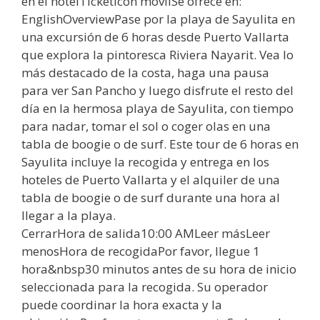
en el hotelTicketicon móvilSe ofrece en:
EnglishOverviewPase por la playa de Sayulita en
una excursión de 6 horas desde Puerto Vallarta
que explora la pintoresca Riviera Nayarit. Vea lo
más destacado de la costa, haga una pausa
para ver San Pancho y luego disfrute el resto del
día en la hermosa playa de Sayulita, con tiempo
para nadar, tomar el sol o coger olas en una
tabla de boogie o de surf. Este tour de 6 horas en
Sayulita incluye la recogida y entrega en los
hoteles de Puerto Vallarta y el alquiler de una
tabla de boogie o de surf durante una hora al
llegar a la playa.
CerrarHora de salida10:00 AMLeer másLeer
menosHora de recogidaPor favor, llegue 1
hora&nbsp30 minutos antes de su hora de inicio
seleccionada para la recogida. Su operador
puede coordinar la hora exacta y la