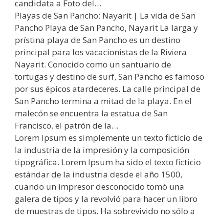
candidata a Foto del…
Playas de San Pancho: Nayarit | La vida de San
Pancho Playa de San Pancho, Nayarit La larga y
prístina playa de San Pancho es un destino
principal para los vacacionistas de la Riviera
Nayarit. Conocido como un santuario de
tortugas y destino de surf, San Pancho es famoso
por sus épicos atardeceres. La calle principal de
San Pancho termina a mitad de la playa. En el
malecón se encuentra la estatua de San
Francisco, el patrón de la…
Lorem Ipsum es simplemente un texto ficticio de
la industria de la impresión y la composición
tipográfica. Lorem Ipsum ha sido el texto ficticio
estándar de la industria desde el año 1500,
cuando un impresor desconocido tomó una
galera de tipos y la revolvió para hacer un libro
de muestras de tipos. Ha sobrevivido no sólo a