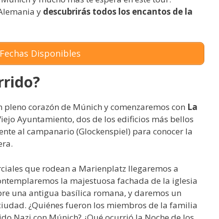
e Alemania y
descubrirás todos los encantos de la
Fechas Disponibles
rrido?
en pleno corazón de Múnich y comenzaremos con
La
iejo Ayuntamiento, dos de los edificios más bellos
ente al campanario (Glockenspiel) para conocer la
era.
rciales que rodean a Marienplatz llegaremos a
ontemplaremos la majestuosa fachada de la iglesia
bre una antigua basílica romana, y daremos un
a ciudad. ¿Quiénes fueron los miembros de la familia
rtido Nazi con Múnich? ¿Qué ocurrió la Noche de los