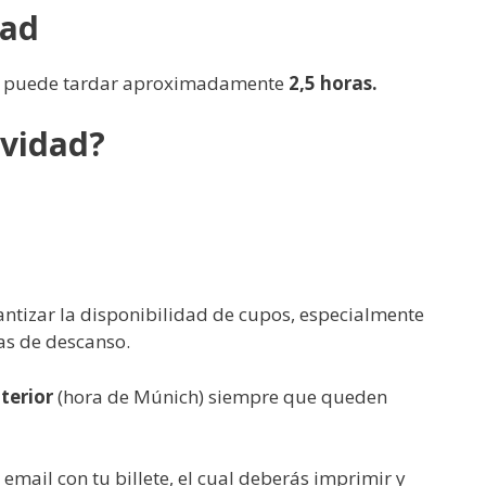
dad
dad puede tardar aproximadamente
2,5 horas.
ividad?
antizar la disponibilidad de cupos, especialmente
ías de descanso.
terior
(hora de Múnich) siempre que queden
 email con tu billete, el cual deberás imprimir y