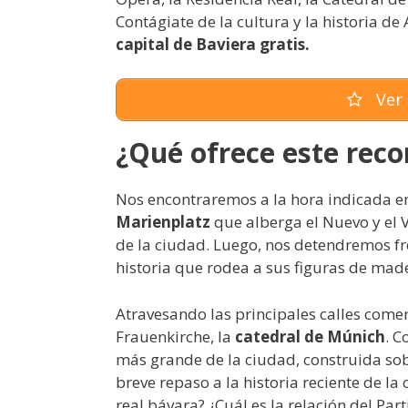
Contágiate de la cultura y la historia d
capital de Baviera gratis.
Ver 
¿Qué ofrece este reco
Nos encontraremos a la hora indicada 
Marienplatz
que alberga el Nuevo y el V
de la ciudad. Luego, nos detendremos fr
historia que rodea a sus figuras de mad
Atravesando las principales calles come
Frauenkirche, la
catedral de Múnich
. C
más grande de la ciudad, construida so
breve repaso a la historia reciente de l
real bávara? ¿Cuál es la relación del Pa