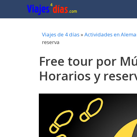
Saltar
al
contenido
Viajes de 4 días
»
Actividades en Alema
reserva
Free tour por Mún
Horarios y reser