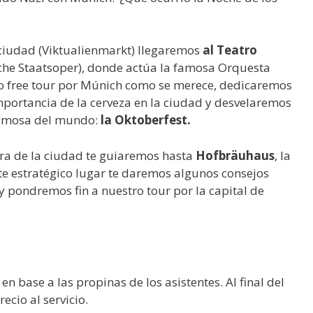
ciudad (Viktualienmarkt) llegaremos
al Teatro
che Staatsoper), donde actúa la famosa Orquesta
ro free tour por Múnich como se merece, dedicaremos
 importancia de la cerveza en la ciudad y desvelaremos
 famosa del mundo:
la Oktoberfest.
ra de la ciudad te guiaremos hasta
Hofbräuhaus
, la
e estratégico lugar te daremos algunos consejos
 pondremos fin a nuestro tour por la capital de
 base a las propinas de los asistentes. Al final del
ecio al servicio.