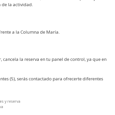
 de la actividad.
frente a la Columna de María.
or, cancela la reserva en tu panel de control, ya que en
tes (5), serás contactado para ofrecerte diferentes
es y reserva
va