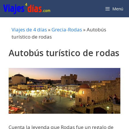
Saltar
Menú
al
contenido
Viajes de 4 días
»
Grecia-Rodas
»
Autobús
turístico de rodas
Autobús turístico de rodas
Cuenta la leyenda que Rodas fue un regalo de