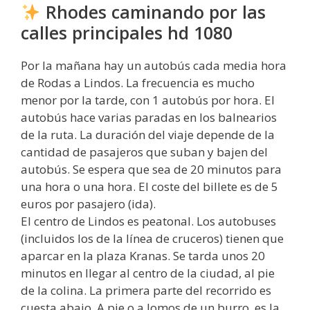
Rhodes caminando por las
calles principales hd 1080
Por la mañana hay un autobús cada media hora
de Rodas a Lindos. La frecuencia es mucho
menor por la tarde, con 1 autobús por hora. El
autobús hace varias paradas en los balnearios
de la ruta. La duración del viaje depende de la
cantidad de pasajeros que suban y bajen del
autobús. Se espera que sea de 20 minutos para
una hora o una hora. El coste del billete es de 5
euros por pasajero (ida).
El centro de Lindos es peatonal. Los autobuses
(incluidos los de la línea de cruceros) tienen que
aparcar en la plaza Kranas. Se tarda unos 20
minutos en llegar al centro de la ciudad, al pie
de la colina. La primera parte del recorrido es
cuesta abajo. A pie o a lomos de un burro, es la