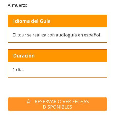
Almuerzo
Idioma del Guía
El tour se realiza con audioguía en español.
Duración
1 día.
RESERVAR O VER FECHAS
DISPONIBLES