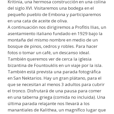
Kritinia, una hermosa construcción en una colina
del siglo XVI. Visitaremos una bodega en el
pequeño pueblo de Embona y participaremos
en una cata de aceite de oliva.
A continuación nos dirigiremos a Profitis Ilias, un
asentamiento italiano fundado en 1929 bajo la
montaña del mismo nombre en medio de un
bosque de pinos, cedros y robles. Para hacer
fotos o tomar un café, un descanso ideal.
También queremos ver de cerca la iglesia
bizantina de Fountouklis en un viaje por la isla.
También está prevista una parada fotográfica
en San Nektarios. Hay un gran plátano, para el
que se necesitan al menos 3 adultos para cubrir
el tronco. Disfrutará de una pausa para comer
en una taberna griega (comida no incluida). Una
última parada relajante nos llevará a los
manantiales de Kalithea, un magnífico lugar que