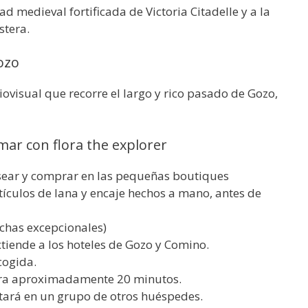
ad medieval fortificada de Victoria Citadelle y a la
stera.
ozo
ovisual que recorre el largo y rico pasado de Gozo,
mar con flora the explorer
sear y comprar en las pequeñas boutiques
rtículos de lana y encaje hechos a mano, antes de
echas excepcionales)
xtiende a los hoteles de Gozo y Comino.
cogida.
dura aproximadamente 20 minutos.
stará en un grupo de otros huéspedes.