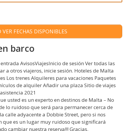
 VER FECHAS DISPONIBLES
en barco
 entrada AvisosViajesInicio de sesión Ver todas las
sar a otros viajeros, inicie sesión. Hoteles de Malta
es Los trenes Alquileres para vacaciones Paquetes
culos de alquiler Añadir una plaza Sitio de viajes
 asistencia 2021
e usted es un experto en destinos de Malta – No
de lo ruidoso que será para permanecer cerca de
la calle adyacente a Dobbie Street, pero si nos
n que es un lugar muy ruidoso que significará
o cambiar nuestra reserva!!! Gracias.