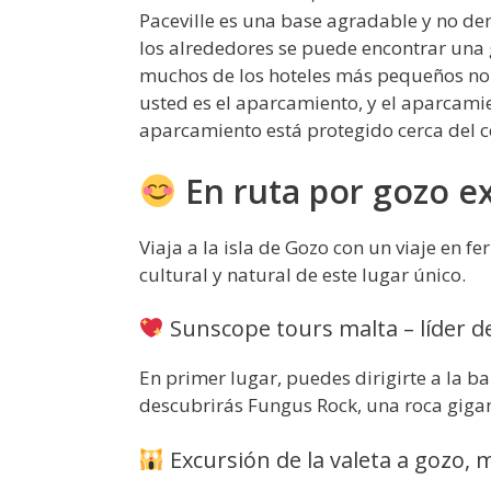
Paceville es una base agradable y no d
los alrededores se puede encontrar una 
muchos de los hoteles más pequeños no
usted es el aparcamiento, y el aparcamien
aparcamiento está protegido cerca del 
En ruta por gozo e
Viaja a la isla de Gozo con un viaje en f
cultural y natural de este lugar único.
Sunscope tours malta – líder de
En primer lugar, puedes dirigirte a la b
descubrirás Fungus Rock, una roca gigan
Excursión de la valeta a gozo, m