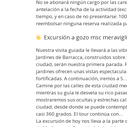
No se abonará ningún cargo por las canc
antelación a la fecha de la actividad (ex
tiempo, y en caso de no presentarse: 100
reembolsar ninguna reserva realizada pa
Excursión a gozo msc meravigl
Nuestra visita guiada le llevará a las vib
Jardines de Barracca, construidos sobre
ciudad, serán nuestra primera parada. F
jardines ofrecen unas vistas espectacula
fortificadas. A continuación, iremos a S…
Camine por las calles de esta ciudad me
mientras su guía le desvela su rico pasa
mostraremos sus ocultas y estrechas call
ciudad, desde donde se puede contempla
casi 360 grados. El tour continúa con…
La excursión de hoy nos lleva a la parte