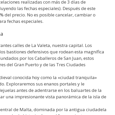
elaciones realizadas con más de 3 días de
cluyendo las fechas especiales). Después de este
% del precio. No es posible cancelar, cambiar o
ra fechas especiales.
ia
rantes calles de La Valeta, nuestra capital. Los
 los bastiones defensivos que rodean esta magnífica
undados por los Caballeros de San Juan, estos
res del Gran Puerto y de las Tres Ciudades
dieval conocida hoy como la «ciudad tranquila»
do. Exploraremos sus enanos portales y le
ejuelas antes de adentrarse en los baluartes de la
r una impresionante vista panorámica de la isla de
 central de Malta, dominada por la antigua ciudadela