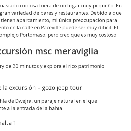
emasiado ruidosa fuera de un lugar muy pequeño. En
gran variedad de bares y restaurantes. Debido a que
 tienen aparcamiento, mi única preocupación para
to en la calle en Paceville puede ser muy difícil. El
complejo Portomaso, pero creo que es muy costoso.
xcursión msc meraviglia
erry de 20 minutos y explora el rico patrimonio
 la excursión – gozo jeep tour
ahía de Dwejra, un paraje natural en el que
te a la entrada de la bahía.
alta 1