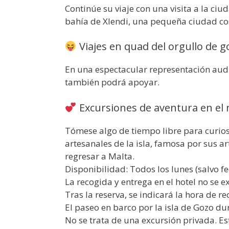
Continúe su viaje con una visita a la ciud
bahía de Xlendi, una pequeña ciudad co
Viajes en quad del orgullo de g
En una espectacular representación audi
también podrá apoyar.
Excursiones de aventura en el 
Tómese algo de tiempo libre para curio
artesanales de la isla, famosa por sus a
regresar a Malta.
Disponibilidad: Todos los lunes (salvo f
La recogida y entrega en el hotel no se e
Tras la reserva, se indicará la hora de re
El paseo en barco por la isla de Gozo 
No se trata de una excursión privada. E