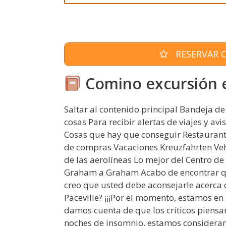
RESERVAR O
Comino excursión 
Saltar al contenido principal Bandeja de
cosas Para recibir alertas de viajes y avi
Cosas que hay que conseguir Restaurant
de compras Vacaciones Kreuzfahrten Vehí
de las aerolíneas Lo mejor del Centro de
Graham a Graham Acabo de encontrar qu
creo que usted debe aconsejarle acerca 
Paceville? ¡¡¡Por el momento, estamos en 
damos cuenta de que los críticos piensa
noches de insomnio, estamos considerand