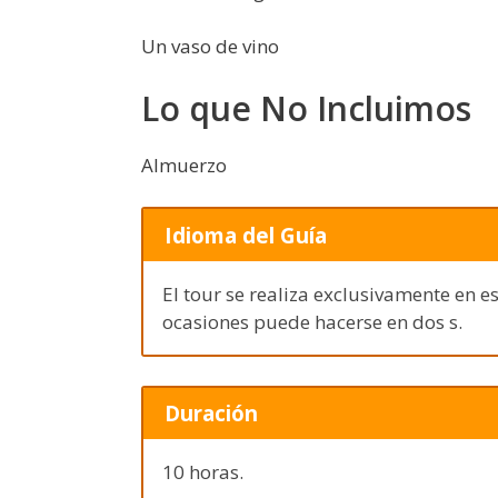
Un vaso de vino
Lo que No Incluimos
Almuerzo
Idioma del Guía
El tour se realiza exclusivamente en e
ocasiones puede hacerse en dos s.
Duración
10 horas.