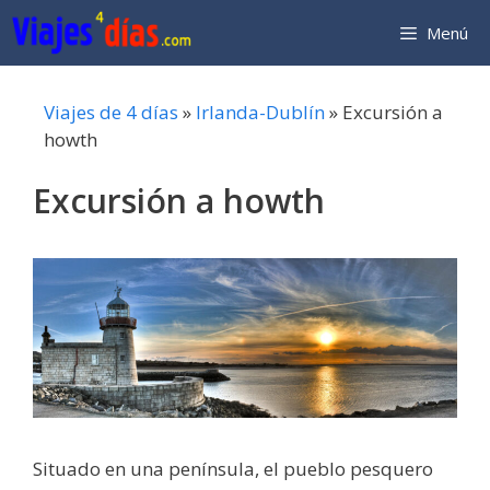
Saltar
Menú
al
contenido
Viajes de 4 días
»
Irlanda-Dublín
»
Excursión a
howth
Excursión a howth
Situado en una península, el pueblo pesquero