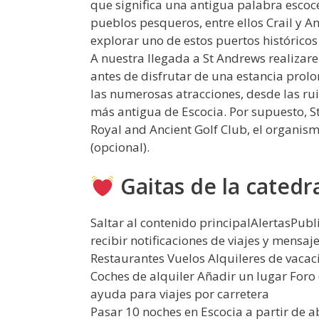
que significa una antigua palabra escoce
pueblos pesqueros, entre ellos Crail y
explorar uno de estos puertos históricos
A nuestra llegada a St Andrews realizare
antes de disfrutar de una estancia prolo
las numerosas atracciones, desde las ruin
más antigua de Escocia. Por supuesto, St
Royal and Ancient Golf Club, el organis
(opcional).
Gaitas de la catedra
Saltar al contenido principalAlertasPubl
recibir notificaciones de viajes y mensaj
Restaurantes Vuelos Alquileres de vaca
Coches de alquiler Añadir un lugar Foro
ayuda para viajes por carretera
Pasar 10 noches en Escocia a partir de 