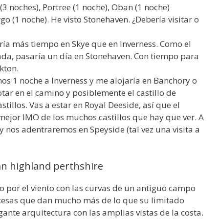
 (3 noches), Portree (1 noche), Oban (1 noche)
o (1 noche). He visto Stonehaven. ¿Debería visitar o
ría más tiempo en Skye que en Inverness. Como el
gada, pasaría un día en Stonehaven. Con tiempo para
kton.
nos 1 noche a Inverness y me alojaría en Banchory o
tar en el camino y posiblemente el castillo de
tillos. Vas a estar en Royal Deeside, así que el
mejor IMO de los muchos castillos que hay que ver. A
 nos adentraremos en Speyside (tal vez una visita a
an highland perthshire
o por el viento con las curvas de un antiguo campo
cocesas que dan mucho más de lo que su limitado
nte arquitectura con las amplias vistas de la costa.