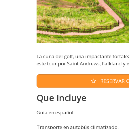
La cuna del golf, una impactante fortal
este tour por Saint Andrews, Falkland y e
RESERVAR O
Que Incluye
Guía en español.
Transporte en autobús climatizado.