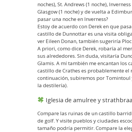
noches), St. Andrews (1 noche), Inverness
Glasgow (1 noche) y de vuelta a Edimburg
pasar una noche en Inverness?
Estoy de acuerdo con Derek en que pasa
castillo de Dunnottar es una visita obli
ver Eileen Donan, también sugeriría Ploc
A priori, como dice Derek, robaría al me
sus alrededores. Sin duda, visitaría Duno
Glamis. A mí también me encantan los cas
castillo de Crathes es probablemente el 
continuación, subiremos por Tomintoul y
la destilería).
Iglesia de amulree y strathbra
Compare las ruinas de un castillo barrid
de golf. Y visite pueblos y ciudades es
tamaño podría permitir. Compare la elega