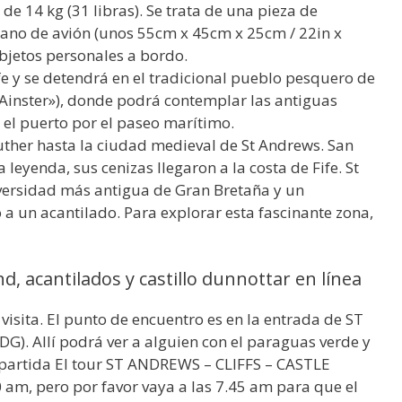
de 14 kg (31 libras). Se trata de una pieza de
ano de avión (unos 55cm x 45cm x 25cm / 22in x
bjetos personales a bordo.
ife y se detendrá en el tradicional pueblo pesquero de
Ainster»), donde podrá contemplar las antiguas
el puerto por el paseo marítimo.
ther hasta la ciudad medieval de St Andrews. San
 leyenda, sus cenizas llegaron a la costa de Fife. St
versidad más antigua de Gran Bretaña y un
a un acantilado. Para explorar esta fascinante zona,
d, acantilados y castillo dunnottar en línea
isita. El punto de encuentro es en la entrada de ST
). Allí podrá ver a alguien con el paraguas verde y
 partida El tour ST ANDREWS – CLIFFS – CASTLE
m, pero por favor vaya a las 7.45 am para que el