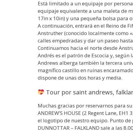
Está limitado a un equipaje por persona 
equipaje equivalente a una maleta de m
17in x 10in) y una pequeña bolsa para o
A continuación, entrará en el Reino de F
Anstruther (conocido localmente como «
calles empedradas y dar un paseo hasta 
Continuamos hacia el norte desde Anstru
Andrés es el patrón de Escocia y, según la
Andrews alberga también la tercera uni
magnífico castillo en ruinas encaramado 
dispone de unas dos horas y media.
Tour por saint andrews, falklan
Muchas gracias por reservarnos para su v
ANDREW’S HOUSE (2 Regent Lane, EH1 3DG
el logotipo de nuestro equipo. Punto de
DUNNOTTAR – FALKLAND sale a las 8.00 a