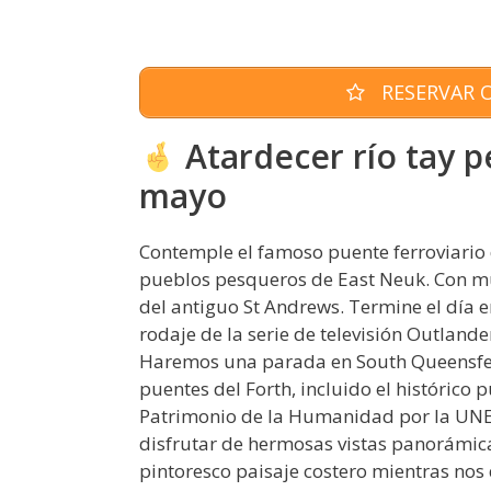
RESERVAR O
Atardecer río tay p
mayo
Contemple el famoso puente ferroviario de
pueblos pesqueros de East Neuk. Con mu
del antiguo St Andrews. Termine el día e
rodaje de la serie de televisión Outlande
Haremos una parada en South Queensfer
puentes del Forth, incluido el histórico 
Patrimonio de la Humanidad por la UNESCO
disfrutar de hermosas vistas panorámica
pintoresco paisaje costero mientras nos 