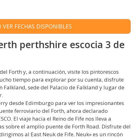
 VER FECHAS DISPONIBLES
erth perthshire escocia 3 de
l Forth y, a continuación, visite los pintorescos
cho tiempo para explorar por su cuenta, disfrute
n Falkland, sede del Palacio de Falkland y lugar de
r.
ry desde Edimburgo para ver los impresionantes
puente ferroviario del Forth, ahora declarado
. El viaje hacia el Reino de Fife nos lleva a
s sobre el amplio puente de Forth Road. Disfrute del
dirigimos al East Neuk de Fife. Neuk» es un rincón