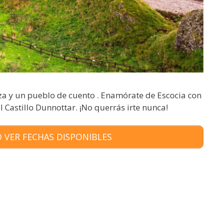
eza y un pueblo de cuento . Enamórate de Escocia con
l Castillo Dunnottar. ¡No querrás irte nunca!
 VER FECHAS DISPONIBLES