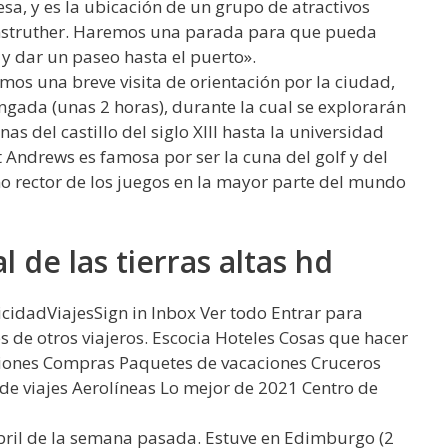
sa, y es la ubicación de un grupo de atractivos
 Anstruther. Haremos una parada para que pueda
 y dar un paseo hasta el puerto».
mos una breve visita de orientación por la ciudad,
ngada (unas 2 horas), durante la cual se explorarán
as del castillo del siglo XIII hasta la universidad
 Andrews es famosa por ser la cuna del golf y del
mo rector de los juegos en la mayor parte del mundo
l de las tierras altas hd
icidadViajesSign in Inbox Ver todo Entrar para
es de otros viajeros. Escocia Hoteles Cosas que hacer
ciones Compras Paquetes de vacaciones Cruceros
 de viajes Aerolíneas Lo mejor de 2021 Centro de
abril de la semana pasada. Estuve en Edimburgo (2