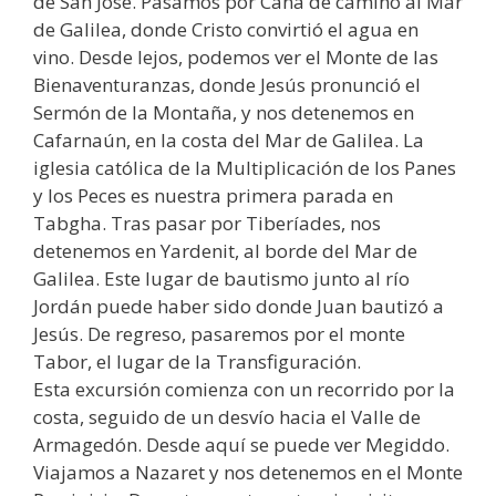
de San José. Pasamos por Caná de camino al Mar
de Galilea, donde Cristo convirtió el agua en
vino. Desde lejos, podemos ver el Monte de las
Bienaventuranzas, donde Jesús pronunció el
Sermón de la Montaña, y nos detenemos en
Cafarnaún, en la costa del Mar de Galilea. La
iglesia católica de la Multiplicación de los Panes
y los Peces es nuestra primera parada en
Tabgha. Tras pasar por Tiberíades, nos
detenemos en Yardenit, al borde del Mar de
Galilea. Este lugar de bautismo junto al río
Jordán puede haber sido donde Juan bautizó a
Jesús. De regreso, pasaremos por el monte
Tabor, el lugar de la Transfiguración.
Esta excursión comienza con un recorrido por la
costa, seguido de un desvío hacia el Valle de
Armagedón. Desde aquí se puede ver Megiddo.
Viajamos a Nazaret y nos detenemos en el Monte