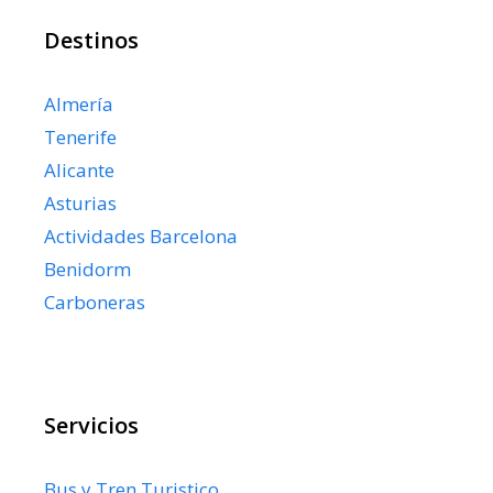
Destinos
Almería
Tenerife
Alicante
Asturias
Actividades Barcelona
Benidorm
Carboneras
Servicios
Bus y Tren Turistico