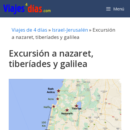
Saltar
Menú
al
contenido
Viajes de 4 días
»
Israel-Jerusalén
»
Excursión
a nazaret, tiberíades y galilea
Excursión a nazaret,
tiberíades y galilea