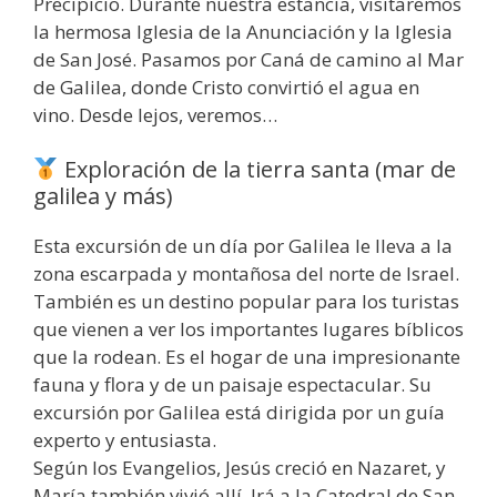
Precipicio. Durante nuestra estancia, visitaremos
la hermosa Iglesia de la Anunciación y la Iglesia
de San José. Pasamos por Caná de camino al Mar
de Galilea, donde Cristo convirtió el agua en
vino. Desde lejos, veremos…
Exploración de la tierra santa (mar de
galilea y más)
Esta excursión de un día por Galilea le lleva a la
zona escarpada y montañosa del norte de Israel.
También es un destino popular para los turistas
que vienen a ver los importantes lugares bíblicos
que la rodean. Es el hogar de una impresionante
fauna y flora y de un paisaje espectacular. Su
excursión por Galilea está dirigida por un guía
experto y entusiasta.
Según los Evangelios, Jesús creció en Nazaret, y
María también vivió allí. Irá a la Catedral de San