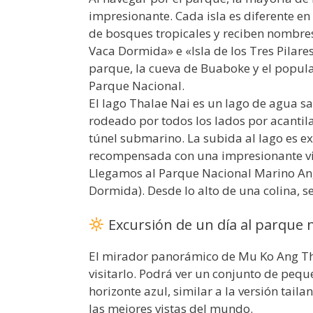
impresionante. Cada isla es diferente en
de bosques tropicales y reciben nombres
Vaca Dormida» e «Isla de los Tres Pilare
parque, la cueva de Buaboke y el popul
Parque Nacional.
El lago Thalae Nai es un lago de agua sa
rodeado por todos los lados por acantil
túnel submarino. La subida al lago es ex
recompensada con una impresionante vis
Llegamos al Parque Nacional Marino Ang
Dormida). Desde lo alto de una colina, s
Excursión de un día al parque 
El mirador panorámico de Mu Ko Ang Thon
visitarlo. Podrá ver un conjunto de peque
horizonte azul, similar a la versión tai
las mejores vistas del mundo.