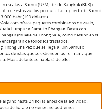
 sin escalas a Samui (USM) desde Bangkok (BKK) o
polio de estos vuelos porque el aeropuerto de Samui
 3.000 baht (100 dólares).
AirAsia.com ofrece paquetes combinados de vuelo,
 Kuala Lumpur a Samui o Phangan. Basta con
 Phangan (muelle de Thong Sala) como destino en su
e encargarán de todos los traslados.
Ang Thong una vez que se llega a Koh Samui o
entos de islas que se extienden por el mar y que
la. Más adelante se hablará de ello.
e alguno hasta 24 horas antes de la actividad.
fuera de hora o no vienes, no podremos