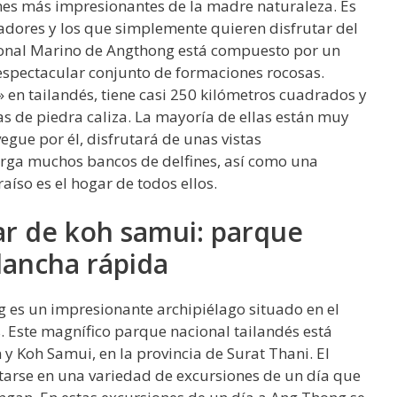
nes más impresionantes de la madre naturaleza. Es
eadores y los que simplemente quieren disfrutar del
cional Marino de Angthong está compuesto por un
spectacular conjunto de formaciones rocosas.
 en tailandés, tiene casi 250 kilómetros cuadrados y
as de piedra caliza. La mayoría de ellas están muy
egue por él, disfrutará de unas vistas
erga muchos bancos de delfines, así como una
aíso es el hogar de todos ellos.
ar de koh samui: parque
lancha rápida
 es un impresionante archipiélago situado en el
. Este magnífico parque nacional tailandés está
 y Koh Samui, en la provincia de Surat Thani. El
arse en una variedad de excursiones de un día que