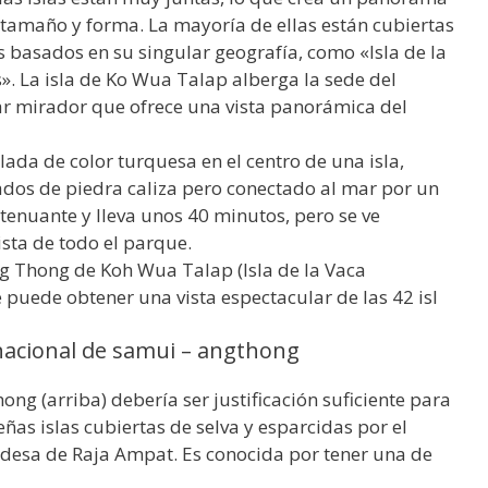
 tamaño y forma. La mayoría de ellas están cubiertas
 basados en su singular geografía, como «Isla de la
s». La isla de Ko Wua Talap alberga la sede del
ar mirador que ofrece una vista panorámica del
lada de color turquesa en el centro de una isla,
ados de piedra caliza pero conectado al mar por un
tenuante y lleva unos 40 minutos, pero se ve
ta de todo el parque.
 Thong de Koh Wua Talap (Isla de la Vaca
e puede obtener una vista espectacular de las 42 isl
nacional de samui – angthong
g (arriba) debería ser justificación suficiente para
ñas islas cubiertas de selva y esparcidas por el
landesa de Raja Ampat. Es conocida por tener una de