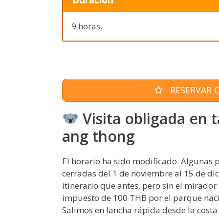
9 horas.
RESERVAR O
Visita obligada en 
ang thong
El horario ha sido modificado. Algunas
cerradas del 1 de noviembre al 15 de di
itinerario que antes, pero sin el mirado
impuesto de 100 THB por el parque naci
Salimos en lancha rápida desde la costa