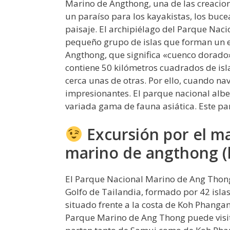
Marino de Angthong, una de las creacio
un paraíso para los kayakistas, los buc
paisaje. El archipiélago del Parque Na
pequeño grupo de islas que forman un e
Angthong, que significa «cuenco dorado»
contiene 50 kilómetros cuadrados de isl
cerca unas de otras. Por ello, cuando nav
impresionantes. El parque nacional alb
variada gama de fauna asiática. Este par
Excursión por el m
marino de angthong (
El Parque Nacional Marino de Ang Thong
Golfo de Tailandia, formado por 42 islas
situado frente a la costa de Koh Phangan
Parque Marino de Ang Thong puede visit