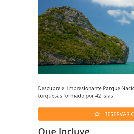
Descubre el impresionante Parque Naci
turquesas formado por 42 islas .
RESERVAR O
Que Incluye