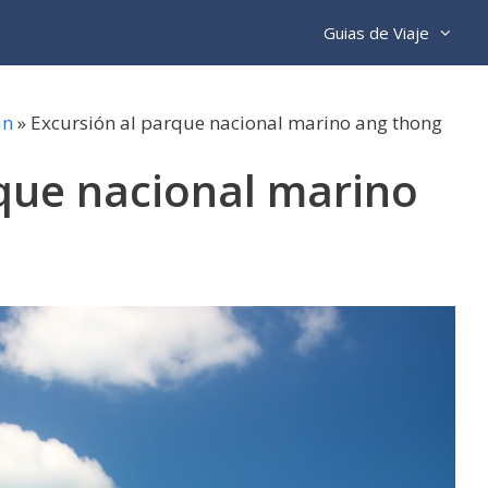
Guias de Viaje
an
»
Excursión al parque nacional marino ang thong
rque nacional marino