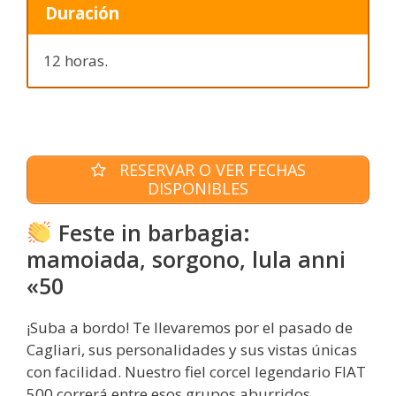
Duración
12 horas.
RESERVAR O VER FECHAS
DISPONIBLES
Feste in barbagia:
mamoiada, sorgono, lula anni
«50
¡Suba a bordo! Te llevaremos por el pasado de
Cagliari, sus personalidades y sus vistas únicas
con facilidad. Nuestro fiel corcel legendario FIAT
500 correrá entre esos grupos aburridos