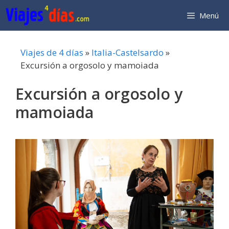
Saltar
Menú
al
contenido
Viajes de 4 días
»
Italia-Castelsardo
»
Excursión a orgosolo y mamoiada
Excursión a orgosolo y
mamoiada