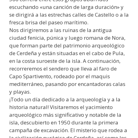
escuchando «una canción de larga duración» y
se dirigirá a las estrechas calles de Castello o a la
fresca brisa del paseo marítimo.
Nos dirigiremos a las ruinas de la antigua
ciudad fenicia, púnica y luego romana de Nora,
que forman parte del patrimonio arqueológico
de Cerdeña y están situadas en el cabo de Pula,
en la costa suroeste de la isla. A continuación,
recorreremos el sendero que lleva al faro de
Capo Spartivento, rodeado por el maquis
mediterráneo, pasando por encantadoras calas
y playas.
¡Todo un día dedicado a la arqueología y a la
historia natural! Visitaremos el yacimiento
arqueológico más significativo y notable de la
isla, descubierto en 1950 durante la primera
campaña de excavación. El misterio que rodea a
la civilización nurágica de Cerdeña, así como los