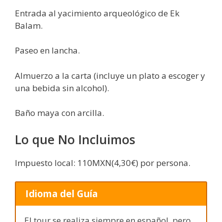
Entrada al yacimiento arqueológico de Ek
Balam.
Paseo en lancha.
Almuerzo a la carta (incluye un plato a escoger y
una bebida sin alcohol).
Baño maya con arcilla.
Lo que No Incluimos
Impuesto local: 110MXN(4,30€) por persona.
Idioma del Guía
El tour se realiza siempre en español, pero