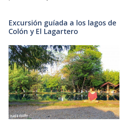
Excursión guíada a los lagos de
Colón y El Lagartero