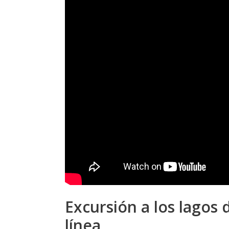
Excursión a los lagos 
línea