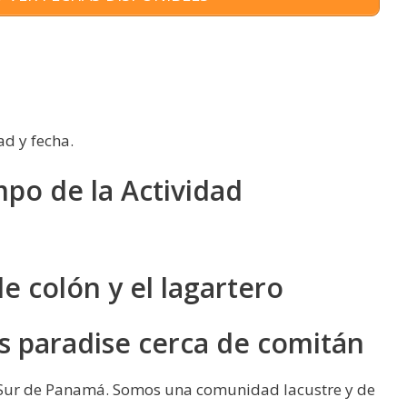
ad y fecha.
mpo de la Actividad
de colón y el lagartero
s paradise cerca de comitán
co Sur de Panamá. Somos una comunidad lacustre y de