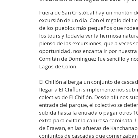
Fuera de San Cristóbal hay un montón d
excursión de un día. Con el regalo del t
de los pueblos más pequeños que rodea
los tours y todavía ver la hermosa natura
pienso de las excursiones, que a veces so
oportunidad, nos encanta ir por nuestr
Comitán de Domínguez fue sencillo y nos
Lagos de Colón.
El Chiflón alberga un conjunto de casca
llegar a El Chiflón simplemente nos subi
colectivo de El Chiflón. Desde allí nos su
entrada del parque, el colectivo se deti
subida hasta la entrada o pagar otros 1
extra para evitar la calurosa caminata.
de Erawan, en las afueras de Kanchanabu
conjuntos de cascadas que comenzaban 