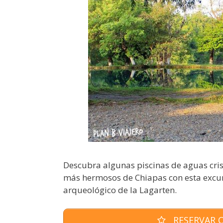
Descubra algunas piscinas de aguas cri
más hermosos de Chiapas con esta excur
arqueológico de la Lagarten.
RESERVAR O