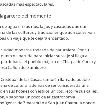
cascadas más espectaculares.
el lagartero del momento
 de agua en sus ríos, lagos y cascadas que dan
oria de las culturas y tradiciones que aún conservan
apas un viaje que te dejará encantado.
na ciudad moderna rodeada de naturaleza. Por su
unto de partida para iniciar su viaje si llega a
 partir hacia el pueblo mágico de Chiapa de Corzo y
amoso Cañón del Sumidero.
 Cristóbal de las Casas, también llamado pueblo
 llena de cultura, además de ser considerada una
en sus hoteles con estilos únicos, recorre sus calles,
ión, y saborea un poco de la gastronomía
 indígenas de Zinacantán y San Juan Chamula donde