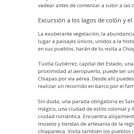
vadear antes de comenzar a subir a las 
Excursión a los lagos de colón y 
La exuberante vegetación, la abundancia
lugar a paisajes únicos, unidos a la hist
en sus pueblos, harán de tu visita a Chi
Tuxtla Gutiérrez, capital del Estado, u
proximidad al aeropuerto, puede ser un p
Chiapas por vía aérea. Desde allí puedes
realizar un recorrido en barco por el f
Sin duda, una parada obligatoria es San
mágico, una ciudad de estilo colonial y
ciudad romántica. Encuentra alojamiento 
museos y tiendas de artesanía de la reg
chiapaneca. Visita también los pueblos