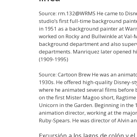
Source: rm.132@WRMS He came to Disne
studio’s first full-time background pain
in 1951 as a background painter at Warn
worked on Rocky and Bullwinkle at Val-
background department and also supervi
departments. Manriquez later opened hi
(1909-1995)
Source: Cartoon Brew He was an animato
1930s. He offered high-quality Disney-st
where he animated several films before
on the first Mister Magoo short, Ragtim
Unicorn in the Garden. Beginning in the 
animation director, working at the majo
Ruby-Spears. He was director of Alvin 
Excursión a los lagos de colón y el