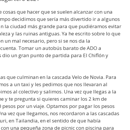
e cosas que hacer que se suelen alcanzar con una
iempo decidimos que sería más divertido ir a algunos
n la ciudad más grande para que pudiéramos evitar
leza y las ruinas antiguas. Ya he escrito sobre lo que
n un mal necesario, pero si se nos da la
a cuenta. Tomar un autobús barato de ADO a
 dio un gran punto de partida para El Chiflón y
das que culminan en la cascada Velo de Novia. Para
mos a un taxi y les pedimos que nos llevaran al
bimos al colectivo y salimos. Una vez que llegas a la
ene y te pregunta si quieres caminar los 2 km de
0 pesos por un viaje. Optamos por pagar los pesos
 Una vez que llegamos, nos recordaron a las cascadas
ri, en Tailandia, en el sentido de que había
con una pequeña zona de picnic con piscina para