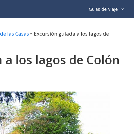
Guias de Viaje
de las Casas
»
Excursión guíada a los lagos de
 a los lagos de Colón