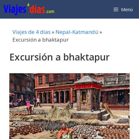
Saltar
Menú
al
contenido
Viajes de 4 días
»
Nepal-Katmandú
»
Excursión a bhaktapur
Excursión a bhaktapur