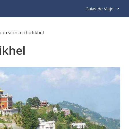
Guias de Viaje
cursión a dhulikhel
ikhel