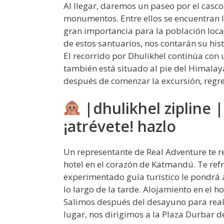
Al llegar, daremos un paseo por el casco
monumentos. Entre ellos se encuentran 
gran importancia para la población loca
de estos santuarios, nos contarán su hist
El recorrido por Dhulikhel continúa co
también está situado al pie del Himalaya
después de comenzar la excursión, regr
|dhulikhel zipline |
¡atrévete! hazlo
Un representante de Real Adventure te rec
hotel en el corazón de Katmandú. Te ref
experimentado guía turístico le pondrá al
lo largo de la tarde. Alojamiento en el ho
Salimos después del desayuno para realiz
lugar, nos dirigimos a la Plaza Durbar d