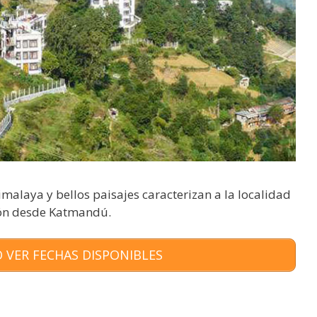
imalaya y bellos paisajes caracterizan a la localidad
sión desde Katmandú.
 VER FECHAS DISPONIBLES