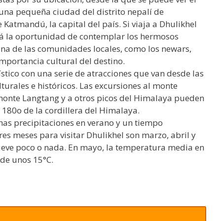
 una pequeña ciudad del distrito nepalí de
Katmandú, la capital del país. Si viaja a Dhulikhel
rá la oportunidad de contemplar los hermosos
iana de las comunidades locales, como los newars,
mportancia cultural del destino.
ístico con una serie de atracciones que van desde las
turales e históricos. Las excursiones al monte
monte Langtang y a otros picos del Himalaya pueden
180o de la cordillera del Himalaya.
has precipitaciones en verano y un tiempo
res meses para visitar Dhulikhel son marzo, abril y
lueve poco o nada. En mayo, la temperatura media en
 de unos 15°C.