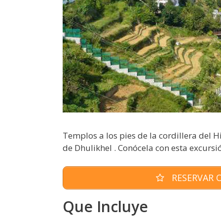
Templos a los pies de la cordillera del H
de Dhulikhel . Conócela con esta excur
RESERVAR O
Que Incluye