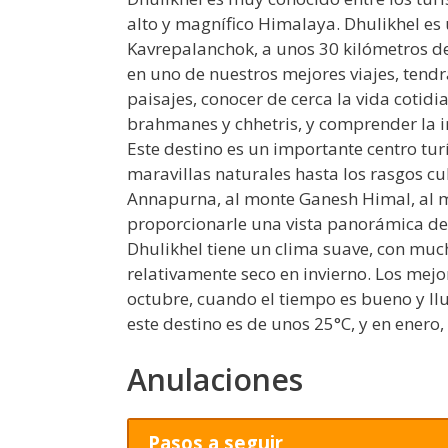
alto y magnífico Himalaya. Dhulikhel es
Kavrepalanchok, a unos 30 kilómetros de 
en uno de nuestros mejores viajes, tend
paisajes, conocer de cerca la vida cotid
brahmanes y chhetris, y comprender la i
Este destino es un importante centro tur
maravillas naturales hasta los rasgos cul
Annapurna, al monte Ganesh Himal, al 
proporcionarle una vista panorámica de 
Dhulikhel tiene un clima suave, con muc
relativamente seco en invierno. Los mejo
octubre, cuando el tiempo es bueno y l
este destino es de unos 25°C, y en enero,
Anulaciones
Pasos a seguir