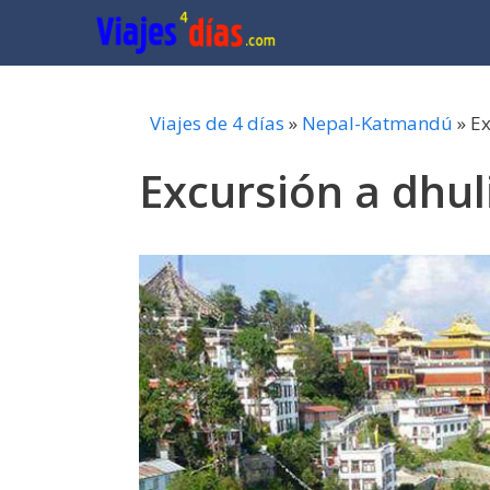
Saltar
al
contenido
Viajes de 4 días
»
Nepal-Katmandú
»
Ex
Excursión a dhul