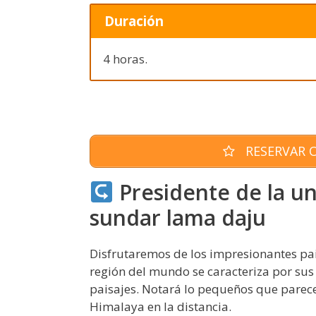
Duración
4 horas.
RESERVAR O
Presidente de la u
sundar lama daju
Disfrutaremos de los impresionantes pai
región del mundo se caracteriza por sus
paisajes. Notará lo pequeños que parecen
Himalaya en la distancia.