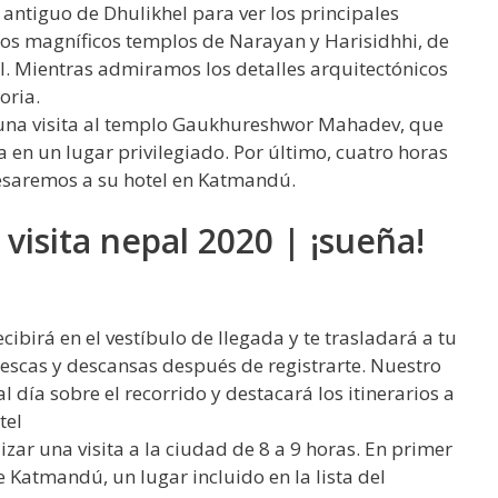
 antiguo de Dhulikhel para ver los principales
los magníficos templos de Narayan y Harisidhhi, de
l. Mientras admiramos los detalles arquitectónicos
oria.
n una visita al templo Gaukhureshwor Mahadev, que
 en un lugar privilegiado. Por último, cuatro horas
esaremos a su hotel en Katmandú.
 visita nepal 2020 | ¡sueña!
ibirá en el vestíbulo de llegada y te trasladará a tu
rescas y descansas después de registrarte. Nuestro
 día sobre el recorrido y destacará los itinerarios a
tel
ar una visita a la ciudad de 8 a 9 horas. En primer
e Katmandú, un lugar incluido en la lista del