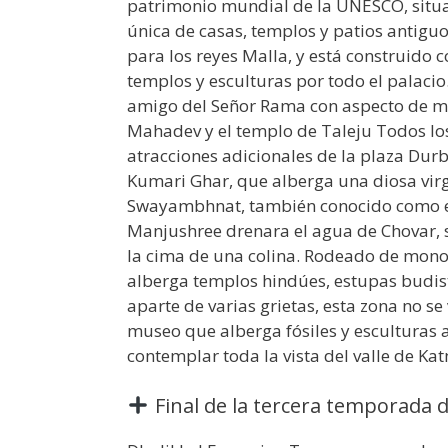
patrimonio mundial de la UNESCO, situa
única de casas, templos y patios antiguos
para los reyes Malla, y está construido 
templos y esculturas por todo el palac
amigo del Señor Rama con aspecto de mon
Mahadev y el templo de Taleju Todos los
atracciones adicionales de la plaza Dur
Kumari Ghar, que alberga una diosa virg
Swayambhnat, también conocido como e
Manjushree drenara el agua de Chovar, 
la cima de una colina. Rodeado de monos
alberga templos hindúes, estupas budist
aparte de varias grietas, esta zona no s
museo que alberga fósiles y esculturas a
contemplar toda la vista del valle de K
Final de la tercera temporada d