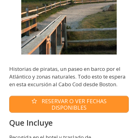
Historias de piratas, un paseo en barco por el
Atlántico y zonas naturales. Todo esto te espera
en esta excursión al Cabo Cod desde Boston.
RESERVAR O VER FECHAS
DISPONIBLES
Que Incluye
Recogida en el hotel y traslado de