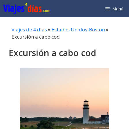
Saltar
Menú
al
contenido
Viajes de 4 días
»
Estados Unidos-Boston
»
Excursión a cabo cod
Excursión a cabo cod