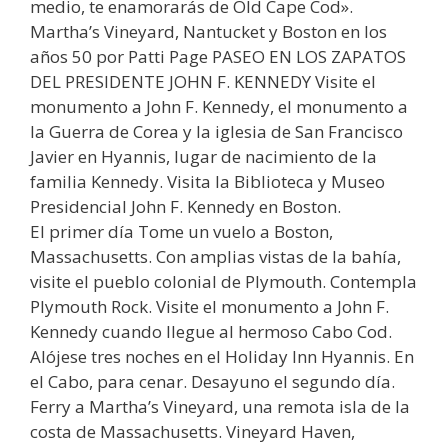
medio, te enamorarás de Old Cape Cod».
Martha’s Vineyard, Nantucket y Boston en los
años 50 por Patti Page PASEO EN LOS ZAPATOS
DEL PRESIDENTE JOHN F. KENNEDY Visite el
monumento a John F. Kennedy, el monumento a
la Guerra de Corea y la iglesia de San Francisco
Javier en Hyannis, lugar de nacimiento de la
familia Kennedy. Visita la Biblioteca y Museo
Presidencial John F. Kennedy en Boston.
El primer día Tome un vuelo a Boston,
Massachusetts. Con amplias vistas de la bahía,
visite el pueblo colonial de Plymouth. Contempla
Plymouth Rock. Visite el monumento a John F.
Kennedy cuando llegue al hermoso Cabo Cod.
Alójese tres noches en el Holiday Inn Hyannis. En
el Cabo, para cenar. Desayuno el segundo día.
Ferry a Martha’s Vineyard, una remota isla de la
costa de Massachusetts. Vineyard Haven,