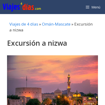
Saltar
Menú
al
contenido
Viajes de 4 días
»
Omán-Mascate
»
Excursión
a nizwa
Excursión a nizwa