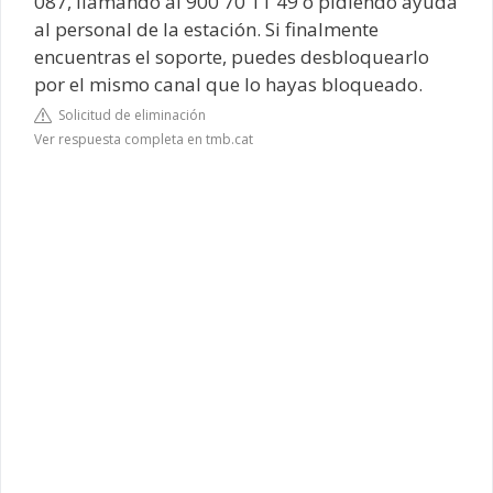
087, llamando al 900 70 11 49 o pidiendo ayuda
al personal de la estación. Si finalmente
encuentras el soporte, puedes desbloquearlo
por el mismo canal que lo hayas bloqueado.
Solicitud de eliminación
Ver respuesta completa en tmb.cat