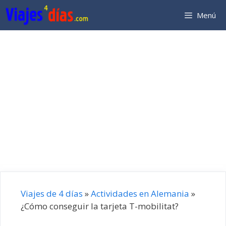
Saltar
Menú
al
contenido
Viajes de 4 días
»
Actividades en Alemania
»
¿Cómo conseguir la tarjeta T-mobilitat?