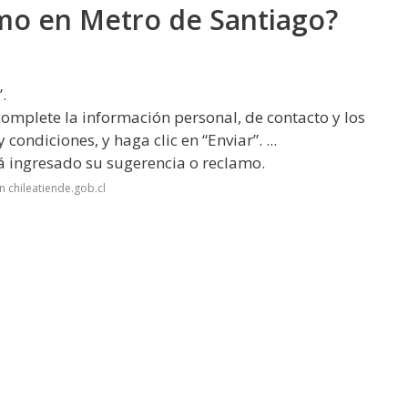
mo en Metro de Santiago?
.
complete la información personal, de contacto y los
condiciones, y haga clic en “Enviar”. ...
á ingresado su sugerencia o reclamo.
 chileatiende.gob.cl