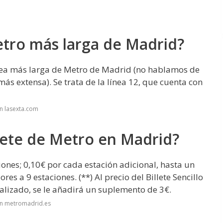
Metro más larga de Madrid?
ínea más larga de Metro de Madrid (no hablamos de
más extensa). Se trata de la línea 12, que cuenta con
n lasexta.com
lete de Metro en Madrid?
iones; 0,10€ por cada estación adicional, hasta un
s a 9 estaciones. (**) Al precio del Billete Sencillo
alizado, se le añadirá un suplemento de 3€.
en metromadrid.es