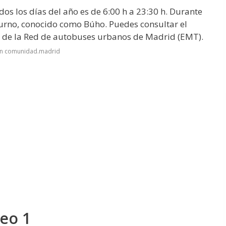
dos los días del año es de 6:00 h a 23:30 h. Durante
urno, conocido como Búho. Puedes consultar el
s de la Red de autobuses urbanos de Madrid (EMT).
en comunidad.madrid
deo 1