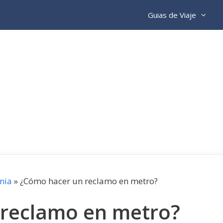
Guias de Viaje
nia
»
¿Cómo hacer un reclamo en metro?
reclamo en metro?