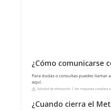
¿Cómo comunicarse c
Para dudas o consultas puedes llamar al
aquí..
Solicitud de eliminación
Ver respuesta completa e
¿Cuando cierra el Me