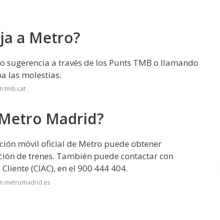
ja a Metro?
 o sugerencia a través de los Punts TMB o llamando
pa las molestias.
n tmb.cat
 Metro Madrid?
ción móvil oficial de Metro puede obtener
ación de trenes. También puede contactar con
 Cliente (CIAC), en el 900 444 404.
en metromadrid.es