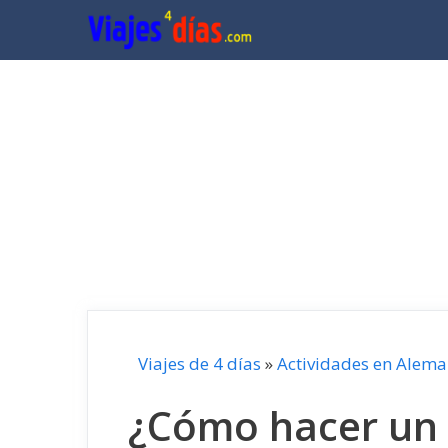
Saltar
al
contenido
Viajes de 4 días
»
Actividades en Alema
¿Cómo hacer un 