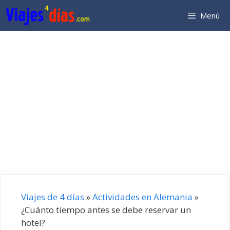
Saltar
Menú
al
contenido
Viajes de 4 días
»
Actividades en Alemania
»
¿Cuánto tiempo antes se debe reservar un
hotel?