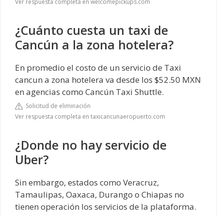
Ver respuesta completa en welcomepickups.com
¿Cuánto cuesta un taxi de
Cancún a la zona hotelera?
En promedio el costo de un servicio de Taxi
cancun a zona hotelera va desde los $52.50 MXN
en agencias como Cancún Taxi Shuttle.
Solicitud de eliminación
Ver respuesta completa en taxicancunaeropuerto.com
¿Donde no hay servicio de
Uber?
Sin embargo, estados como Veracruz,
Tamaulipas, Oaxaca, Durango o Chiapas no
tienen operación los servicios de la plataforma.