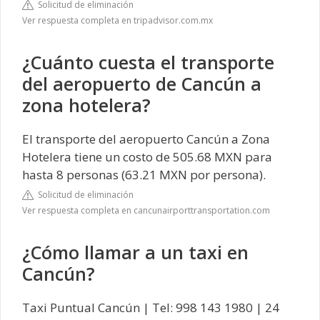
Solicitud de eliminación
Ver respuesta completa en tripadvisor.com.mx
¿Cuánto cuesta el transporte
del aeropuerto de Cancún a
zona hotelera?
El transporte del aeropuerto Cancún a Zona
Hotelera tiene un costo de 505.68 MXN para
hasta 8 personas (63.21 MXN por persona).
Solicitud de eliminación
Ver respuesta completa en cancunairporttransportation.com
¿Cómo llamar a un taxi en
Cancún?
Taxi Puntual Cancún | Tel: 998 143 1980 | 24