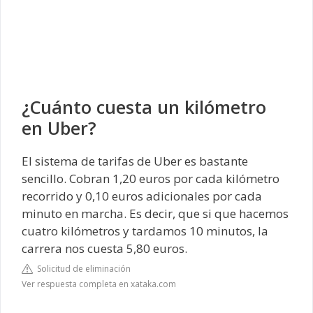
¿Cuánto cuesta un kilómetro
en Uber?
El sistema de tarifas de Uber es bastante
sencillo. Cobran 1,20 euros por cada kilómetro
recorrido y 0,10 euros adicionales por cada
minuto en marcha. Es decir, que si que hacemos
cuatro kilómetros y tardamos 10 minutos, la
carrera nos cuesta 5,80 euros.
Solicitud de eliminación
Ver respuesta completa en xataka.com