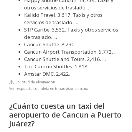
Happy Shuttle Cancun. 15,734. Taxis y
otros servicios de traslado. ...
Kalido Travel. 3,617. Taxis y otros
servicios de traslado. ...
STP Caribe. 3,532. Taxis y otros servicios
de traslado. ...
Cancun Shuttle. 8,230. ...
Cancun Airport Transportation. 5,772. ...
Cancun Shuttle and Tours. 2,416. ...
Top Cancun Shuttles. 1,818. ...
Amstar DMC. 2,422.
Solicitud de eliminación
Ver respuesta completa en tripadvisor.com.mx
¿Cuánto cuesta un taxi del
aeropuerto de Cancun a Puerto
Juárez?