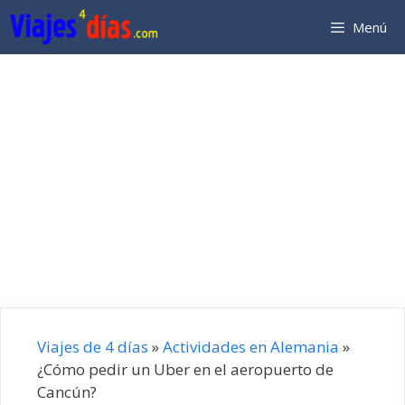
Saltar
Menú
al
contenido
Viajes de 4 días
»
Actividades en Alemania
»
¿Cómo pedir un Uber en el aeropuerto de
Cancún?