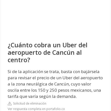
¿Cuánto cobra un Uber del
aeropuerto de Cancún al
centro?
Si de la aplicación se trata, basta con bajársela
para revisar el precio de un Uber del aeropuerto
a la zona neurálgica de Cancún, cuyo valor
oscila entre los 150 y 250 pesos mexicanos, una
tarifa que varía según la demanda.
Solicitud de eliminación
Ver respuesta completa en portafolio.co