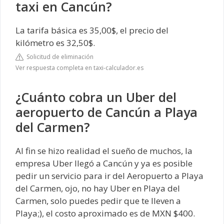
taxi en Cancún?
La tarifa básica es 35,00$, el precio del
kilómetro es 32,50$.
Solicitud de eliminación
Ver respuesta completa en taxi-calculador.es
¿Cuánto cobra un Uber del
aeropuerto de Cancún a Playa
del Carmen?
Al fin se hizo realidad el sueño de muchos, la
empresa Uber llegó a Cancún y ya es posible
pedir un servicio para ir del Aeropuerto a Playa
del Carmen, ojo, no hay Uber en Playa del
Carmen, solo puedes pedir que te lleven a
Playa;), el costo aproximado es de MXN $400.