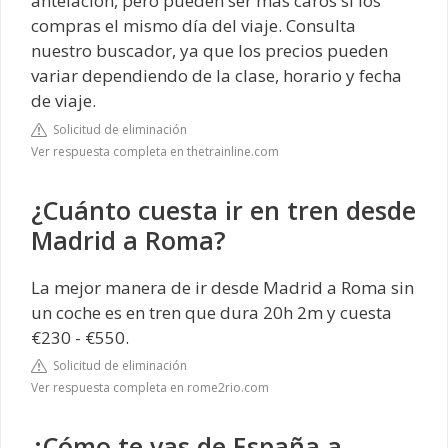
antelación, pero pueden ser más caros si los
compras el mismo día del viaje. Consulta
nuestro buscador, ya que los precios pueden
variar dependiendo de la clase, horario y fecha
de viaje.
Solicitud de eliminación
Ver respuesta completa en thetrainline.com
¿Cuánto cuesta ir en tren desde
Madrid a Roma?
La mejor manera de ir desde Madrid a Roma sin
un coche es en tren que dura 20h 2m y cuesta
€230 - €550.
Solicitud de eliminación
Ver respuesta completa en rome2rio.com
¿Cómo te vas de España a