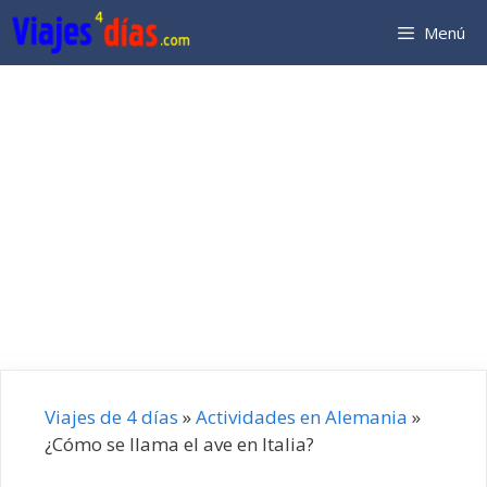
Saltar
Menú
al
contenido
Viajes de 4 días
»
Actividades en Alemania
»
¿Cómo se llama el ave en Italia?