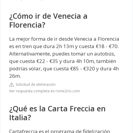
¿Cómo ir de Venecia a
Florencia?
La mejor forma de ir desde Venecia a Florencia
es en tren que dura 2h 13m y cuesta €18 - €70.
Alternativamente, puedes tomar un autobús,
que cuesta €22 - €35 y dura 4h 10m, también
podrías volar, que cuesta €85 - €320 y dura 4h
26m.
Solicitud de eliminación
Ver respuesta completa en rome2rio.com
¿Qué es la Carta Freccia en
Italia?
Cartafreccia es el programa de fidelización