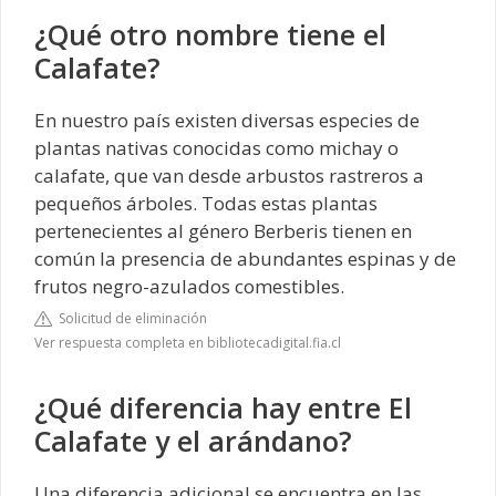
¿Qué otro nombre tiene el
Calafate?
En nuestro país existen diversas especies de
plantas nativas conocidas como michay o
calafate, que van desde arbustos rastreros a
pequeños árboles. Todas estas plantas
pertenecientes al género Berberis tienen en
común la presencia de abundantes espinas y de
frutos negro-azulados comestibles.
Solicitud de eliminación
Ver respuesta completa en bibliotecadigital.fia.cl
¿Qué diferencia hay entre El
Calafate y el arándano?
Una diferencia adicional se encuentra en las