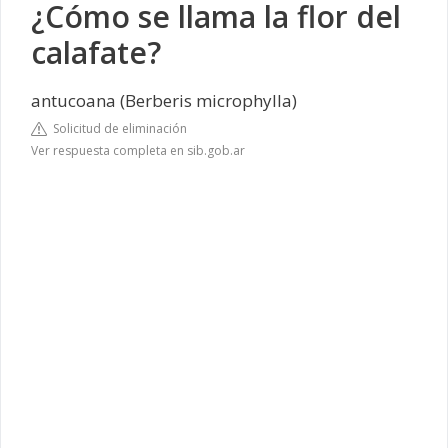
¿Cómo se llama la flor del
calafate?
antucoana (
Berberis
microphylla)
Solicitud de eliminación
Ver respuesta completa en sib.gob.ar