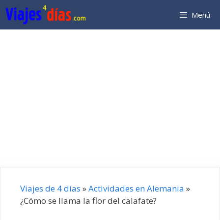
Saltar
Menú
al
contenido
Viajes de 4 días
»
Actividades en Alemania
»
¿Cómo se llama la flor del calafate?