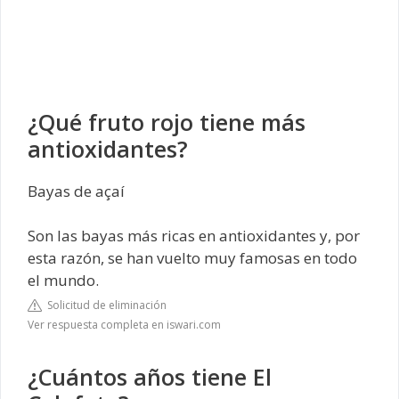
¿Qué fruto rojo tiene más
antioxidantes?
Bayas de açaí
Son las bayas más ricas en antioxidantes y, por
esta razón, se han vuelto muy famosas en todo
el mundo.
Solicitud de eliminación
Ver respuesta completa en iswari.com
¿Cuántos años tiene El