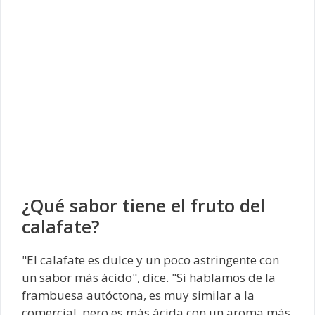
¿Qué sabor tiene el fruto del
calafate?
"El calafate es dulce y un poco astringente con
un sabor más ácido", dice. "Si hablamos de la
frambuesa autóctona, es muy similar a la
comercial, pero es más ácida con un aroma más