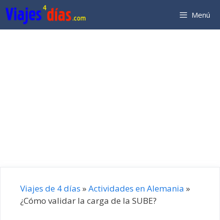
Saltar
Menú
al
contenido
Viajes de 4 días
»
Actividades en Alemania
»
¿Cómo validar la carga de la SUBE?