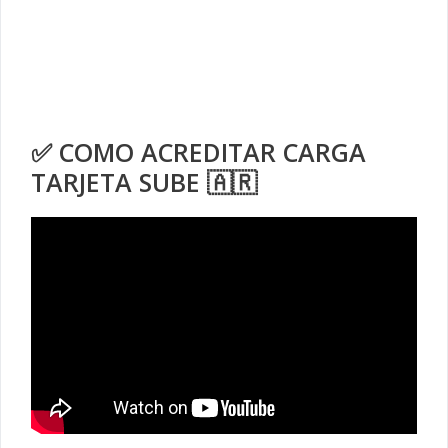
✅ COMO ACREDITAR CARGA
TARJETA SUBE 🇦🇷