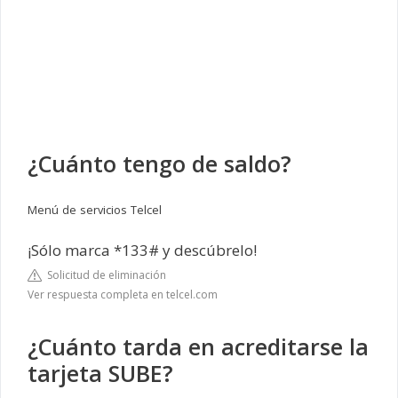
¿Cuánto tengo de saldo?
Menú
de
servicios
Telcel
¡Sólo marca *133# y descúbrelo!
Solicitud de eliminación
Ver respuesta completa en telcel.com
¿Cuánto tarda en acreditarse la
tarjeta SUBE?