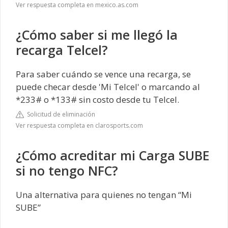
Ver respuesta completa en mexico.as.com
¿Cómo saber si me llegó la
recarga Telcel?
Para saber cuándo se vence una recarga, se
puede checar desde 'Mi Telcel' o marcando al
*233# o *133# sin costo desde tu Telcel.
Solicitud de eliminación
Ver respuesta completa en clarosports.com
¿Cómo acreditar mi Carga SUBE
si no tengo NFC?
Una alternativa para quienes no tengan “Mi
SUBE”