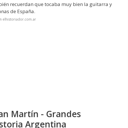
bién recuerdan que tocaba muy bien la guitarra y
onas de España.
n elhistoriador.com.ar
San Martín - Grandes
storia Argentina