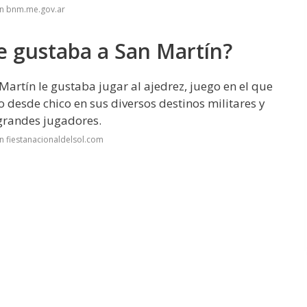
en bnm.me.gov.ar
e gustaba a San Martín?
 Martín le gustaba jugar al ajedrez, juego en el que
o desde chico en sus diversos destinos militares y
 grandes jugadores.
n fiestanacionaldelsol.com