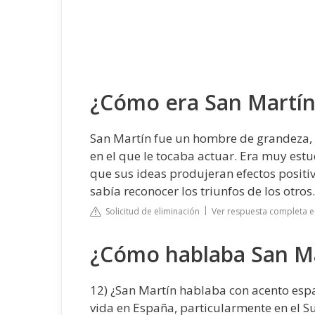
¿Cómo era San Martín
San Martín fue un hombre de grandeza, pa
en el que le tocaba actuar. Era muy est
que sus ideas produjeran efectos positi
sabía reconocer los triunfos de los otros.
Solicitud de eliminación
Ver respuesta completa e
¿Cómo hablaba San M
12) ¿San Martín hablaba con acento esp
vida en España, particularmente en el Su