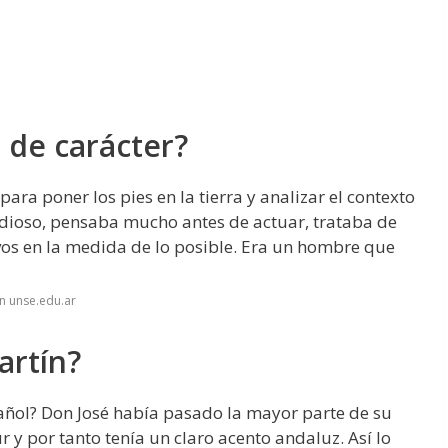
 de carácter?
ra poner los pies en la tierra y analizar el contexto
udioso, pensaba mucho antes de actuar, trataba de
vos en la medida de lo posible. Era un hombre que
n unse.edu.ar
artín?
añol? Don José había pasado la mayor parte de su
r y por tanto tenía un claro acento andaluz. Así lo