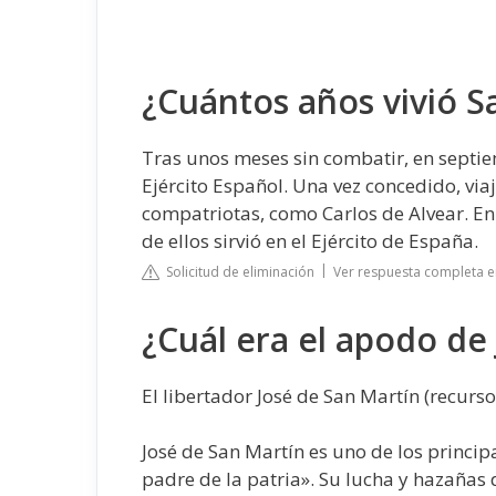
¿Cuántos años vivió S
Tras unos meses sin combatir, en septie
Ejército Español. Una vez concedido, viaj
compatriotas, como Carlos de Alvear. En t
de ellos sirvió en el Ejército de España.
Solicitud de eliminación
Ver respuesta completa en 
¿Cuál era el apodo de
El libertador José de San Martín (recurso
José de San Martín es uno de los princip
padre de la patria». Su lucha y hazañas