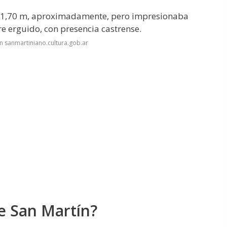
e 1,70 m, aproximadamente, pero impresionaba
 erguido, con presencia castrense.
n sanmartiniano.cultura.gob.ar
e San Martín?