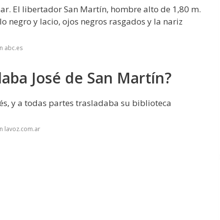
ar. El libertador San Martín, hombre alto de 1,80 m.
llo negro y lacio, ojos negros rasgados y la nariz
n abc.es
aba José de San Martín?
lés, y a todas partes trasladaba su biblioteca
n lavoz.com.ar