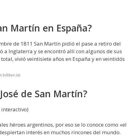
an Martín en España?
mbre de 1811 San Martín pidió el pase a retiro del
ó a Inglaterra y se encontró allí con algunos de sus
otal, vivió veintisiete años en España y en veintidós
billiken.lat
 José de San Martín?
 interactivo)
ales héroes argentinos, por eso se lo conoce como «el
 despiertan interés en muchos rincones del mundo.