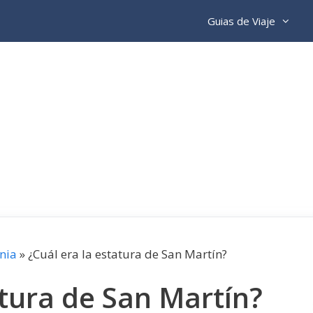
Guias de Viaje
nia
»
¿Cuál era la estatura de San Martín?
atura de San Martín?