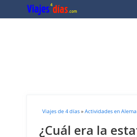
Saltar
al
contenido
Viajes de 4 días
»
Actividades en Alema
¿Cuál era la est