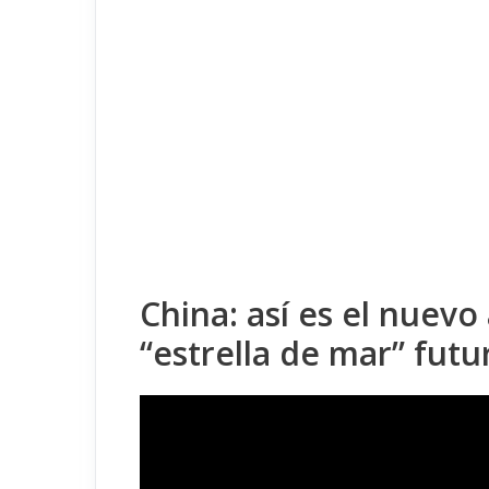
China: así es el nuevo
“estrella de mar” futu