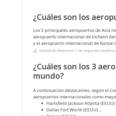
¿Cuáles son los aerop
Los 5 principales aeropuertos de Asia i
aeropuerto internacional de Incheon (ter
y el aeropuerto internacional de Kansai (
Solicitud de eliminación
Ver respuesta completa 
¿Cuáles son los 3 aer
mundo?
A continuación destacamos, según el Cons
aeropuertos internacionales como mayor
Hartsfield Jackson Atlanta (EEUU) .
Dallas Fort Worth (EEUU) ...