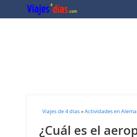
Saltar
al
contenido
Viajes de 4 días
»
Actividades en Alema
¿Cuál es el aer