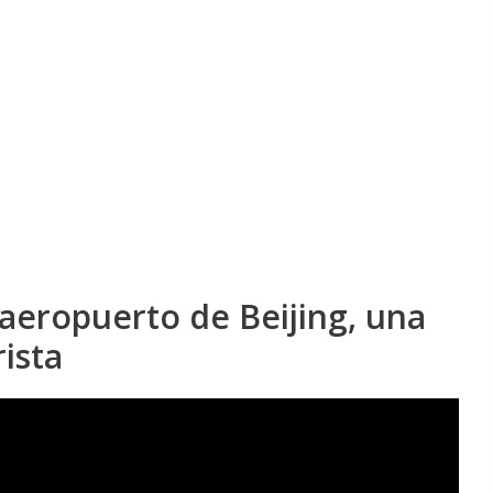
 aeropuerto de Beijing, una
rista