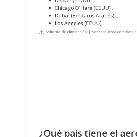
Denver (EEUU) ...
Chicago O'Hare (EEUU) ...
Dubai (Emitaros Árabes) ...
Los Angeles (EEUU)
Solicitud de eliminación
Ver respuesta completa 
¿Qué país tiene el ae