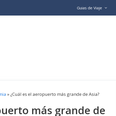
Guias de Viaje
nia
»
¿Cuál es el aeropuerto más grande de Asia?
opuerto más grande de