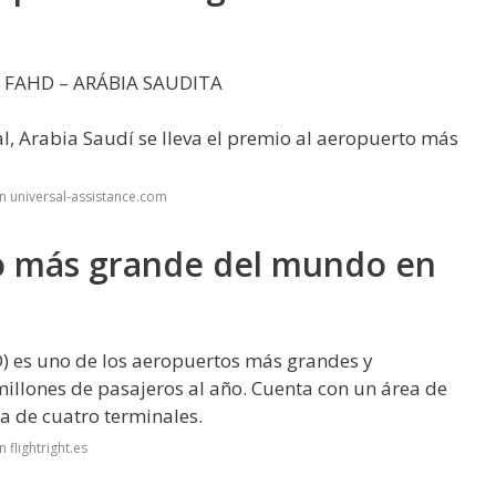
 FAHD – ARÁBIA SAUDITA
l, Arabia Saudí se lleva el premio al aeropuerto más
n universal-assistance.com
to más grande del mundo en
D) es uno de los aeropuertos más grandes y
illones de pasajeros al año. Cuenta con un área de
a de cuatro terminales.
flightright.es