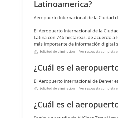
Latinoamerica?
Aeropuerto Internacional de la Ciudad 
El Aeropuerto Internacional de la Ciuda
Latina con 746 hectáreas, de acuerdo a lo
más importante de información digital s
Solicitud de eliminación
Ver respuesta completa 
¿Cuál es el aeropuer
El Aeropuerto Internacional de Denver e
Solicitud de eliminación
Ver respuesta completa 
¿Cuál es el aeropuert
Según un estudio de AllClear Travel Insu