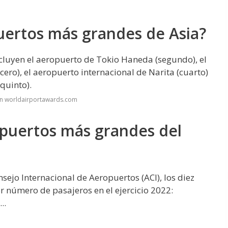
uertos más grandes de Asia?
ncluyen el aeropuerto de Tokio Haneda (segundo), el
cero), el aeropuerto internacional de Narita (cuarto)
quinto).
en worldairportawards.com
opuertos más grandes del
ejo Internacional de Aeropuertos (ACI), los diez
 número de pasajeros en el ejercicio 2022:
..