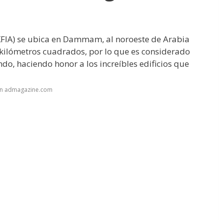
(KFIA) se ubica en Dammam, al noroeste de Arabia
6 kilómetros cuadrados, por lo que es considerado
, haciendo honor a los increíbles edificios que
en admagazine.com