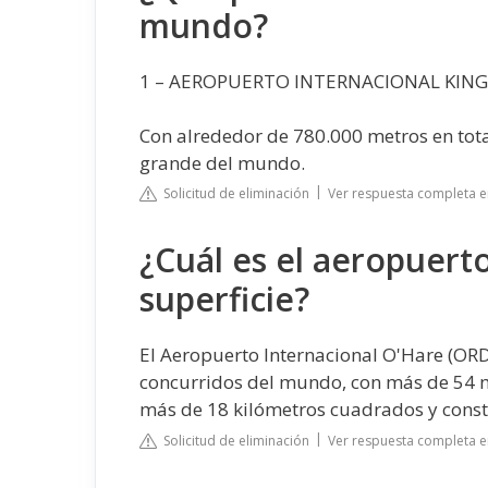
mundo?
1 – AEROPUERTO INTERNACIONAL KING
Con alrededor de 780.000 metros en tota
grande del mundo.
Solicitud de eliminación
Ver respuesta completa e
¿Cuál es el aeropuer
superficie?
El Aeropuerto Internacional O'Hare (OR
concurridos del mundo, con más de 54 m
más de 18 kilómetros cuadrados y const
Solicitud de eliminación
Ver respuesta completa en 