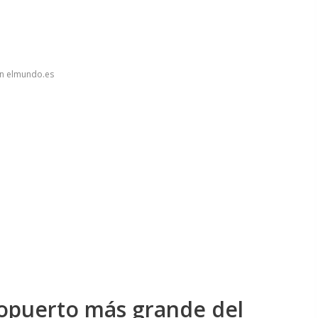
en elmundo.es
ropuerto más grande del