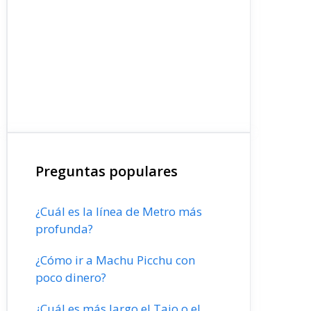
Preguntas populares
¿Cuál es la línea de Metro más
profunda?
¿Cómo ir a Machu Picchu con
poco dinero?
¿Cuál es más largo el Tajo o el