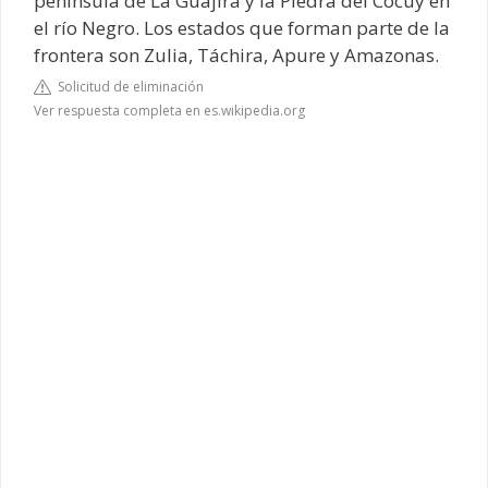
península de La Guajira y la Piedra del Cocuy en
el río Negro. Los estados que forman parte de la
frontera son Zulia, Táchira, Apure y Amazonas.
Solicitud de eliminación
Ver respuesta completa en es.wikipedia.org