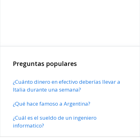
Preguntas populares
¿Cuánto dinero en efectivo deberías llevar a
Italia durante una semana?
¿Qué hace famoso a Argentina?
¿Cuál es el sueldo de un ingeniero
informatico?
¿Cuánto cobra un jefe de agencia de viajes?