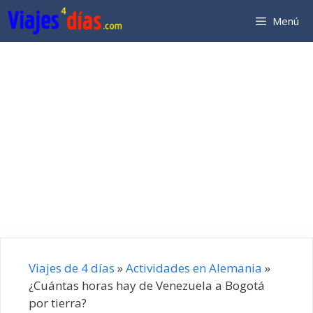
Saltar
Menú
al
contenido
Viajes de 4 días
»
Actividades en Alemania
»
¿Cuántas horas hay de Venezuela a Bogotá
por tierra?