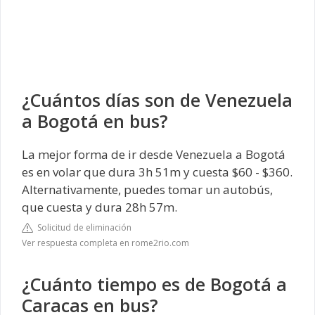
¿Cuántos días son de Venezuela
a Bogotá en bus?
La mejor forma de ir desde Venezuela a Bogotá
es en volar que dura 3h 51m y cuesta $60 - $360.
Alternativamente, puedes tomar un autobús,
que cuesta y dura 28h 57m.
Solicitud de eliminación
Ver respuesta completa en rome2rio.com
¿Cuánto tiempo es de Bogotá a
Caracas en bus?