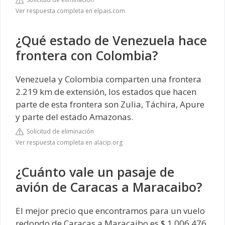
Ver respuesta completa en elpais.com
¿Qué estado de Venezuela hace
frontera con Colombia?
Venezuela y Colombia comparten una frontera
2.219 km de extensión, los estados que hacen
parte de esta frontera son Zulia, Táchira, Apure
y parte del estado Amazonas.
Solicitud de eliminación
Ver respuesta completa en alacip.org
¿Cuánto vale un pasaje de
avión de Caracas a Maracaibo?
El mejor precio que encontramos para un vuelo
redondo de Caracas a Maracaibo es $ 1.006.476.