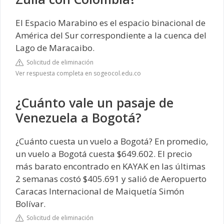
El Espacio Marabino es el espacio binacional de
América del Sur correspondiente a la cuenca del
Lago de Maracaibo.
Solicitud de eliminación
Ver respuesta completa en sogeocol.edu.co
¿Cuánto vale un pasaje de
Venezuela a Bogotá?
¿Cuánto cuesta un vuelo a Bogotá? En promedio,
un vuelo a Bogotá cuesta $649.602. El precio
más barato encontrado en KAYAK en las últimas
2 semanas costó $405.691 y salió de Aeropuerto
Caracas Internacional de Maiquetía Simón
Bolívar.
Solicitud de eliminación