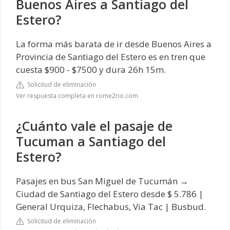
Buenos Aires a Santiago del
Estero?
La forma más barata de ir desde Buenos Aires a
Provincia de Santiago del Estero es en tren que
cuesta $900 - $7500 y dura 26h 15m.
Solicitud de eliminación
Ver respuesta completa en rome2rio.com
¿Cuánto vale el pasaje de
Tucuman a Santiago del
Estero?
Pasajes en bus San Miguel de Tucumán →
Ciudad de Santiago del Estero desde $ 5.786 |
General Urquiza, Flechabus, Via Tac | Busbud.
Solicitud de eliminación