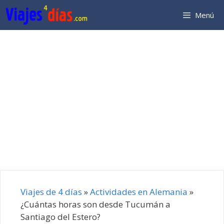
Saltar
Menú
al
contenido
Viajes de 4 días
»
Actividades en Alemania
»
¿Cuántas horas son desde Tucumán a
Santiago del Estero?