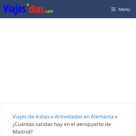
Saltar
Menú
al
contenido
Viajes de 4 días
»
Actividades en Alemania
»
¿Cuántas salidas hay en el aeropuerto de
Madrid?