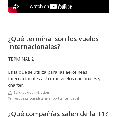
¿Qué terminal son los vuelos
internacionales?
TERMINAL 2
Es la que se utiliza para las aerolíneas
internacionales así como vuelos nacionales y
chárter.
Solicitud de eliminación
Ver respuesta completa en airportcancun.travel
¿Qué compañías salen de la T1?