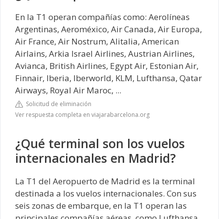
En la T1 operan compañías como: Aerolíneas
Argentinas, Aeroméxico, Air Canada, Air Europa,
Air France, Air Nostrum, Alitalia, American
Airlains, Arkia Israel Airlines, Austrian Airlines,
Avianca, British Airlines, Egypt Air, Estonian Air,
Finnair, Iberia, Iberworld, KLM, Lufthansa, Qatar
Airways, Royal Air Maroc, ...
Solicitud de eliminación
Ver respuesta completa en viajarabarcelona.org
¿Qué terminal son los vuelos
internacionales en Madrid?
La T1 del Aeropuerto de Madrid es la terminal
destinada a los vuelos internacionales. Con sus
seis zonas de embarque, en la T1 operan las
principales compañías aéreas, como Lufthansa,