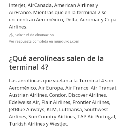
Interjet, AirCanada, American Airlines y
AirFrance. Mientras que en la terminal 2 se
encuentran Aeroméxico, Delta, Aeromar y Copa
Airlines.
Solicitud de eliminación
Ver respuesta completa en mundukos.com
¿Qué aerolíneas salen de la
terminal 4?
Las aerolíneas que vuelan a la Terminal 4 son
Aeroméxico, Air Europa, Air France, Air Transat,
Austrian Airlines, Condor, Discover Airlines,
Edelweiss Air, Flair Airlines, Frontier Airlines,
JetBlue Airways, KLM, Lufthansa, Southwest
Airlines, Sun Country Airlines, TAP Air Portugal,
Turkish Airlines y WestJet.