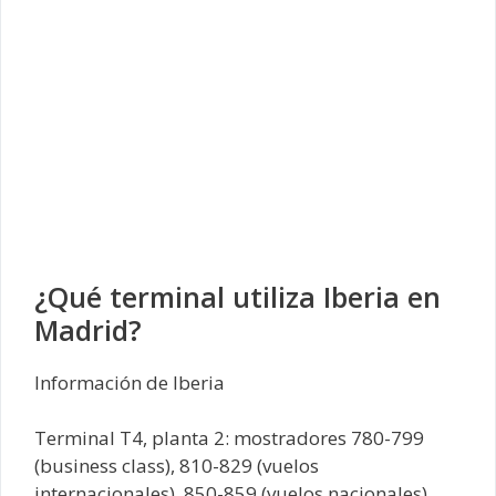
¿Qué terminal utiliza Iberia en
Madrid?
Información de Iberia
Terminal T4, planta 2: mostradores 780-799
(business class), 810-829 (vuelos
internacionales), 850-859 (vuelos nacionales),