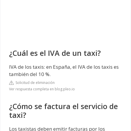
¿Cuál es el IVA de un taxi?
IVA de los taxis: en España, el IVA de los taxis es
también del 10 %.
Solicitud de eliminación
Ver respuesta completa en blog.pleo.io
¿Cómo se factura el servicio de
taxi?
Los taxistas deben emitir facturas por los