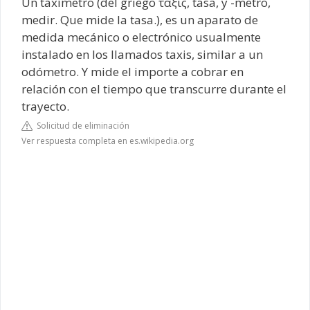
Un taxímetro (del griego τάξις, tasa, y -metro,
medir. Que mide la tasa.), es un aparato de
medida mecánico o electrónico usualmente
instalado en los llamados taxis, similar a un
odómetro. Y mide el importe a cobrar en
relación con el tiempo que transcurre durante el
trayecto.
Solicitud de eliminación
Ver respuesta completa en es.wikipedia.org