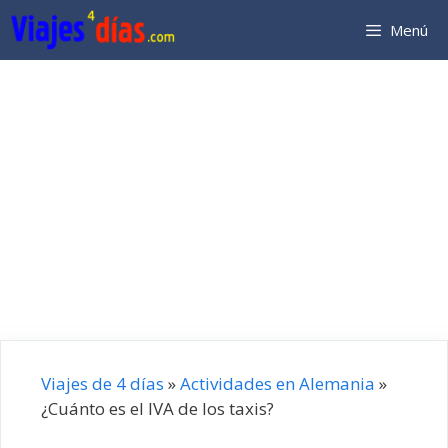
Saltar
Menú
al
contenido
Viajes de 4 días
»
Actividades en Alemania
»
¿Cuánto es el IVA de los taxis?