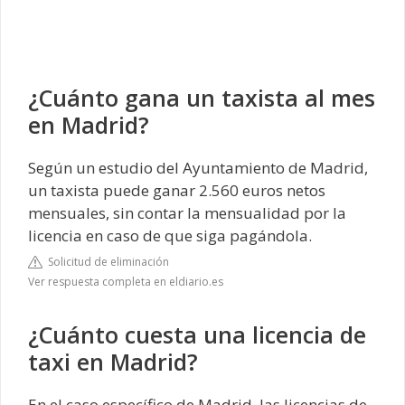
¿Cuánto gana un taxista al mes
en Madrid?
Según un estudio del Ayuntamiento de Madrid,
un taxista puede ganar 2.560 euros netos
mensuales, sin contar la mensualidad por la
licencia en caso de que siga pagándola.
Solicitud de eliminación
Ver respuesta completa en eldiario.es
¿Cuánto cuesta una licencia de
taxi en Madrid?
En el caso específico de Madrid, las licencias de