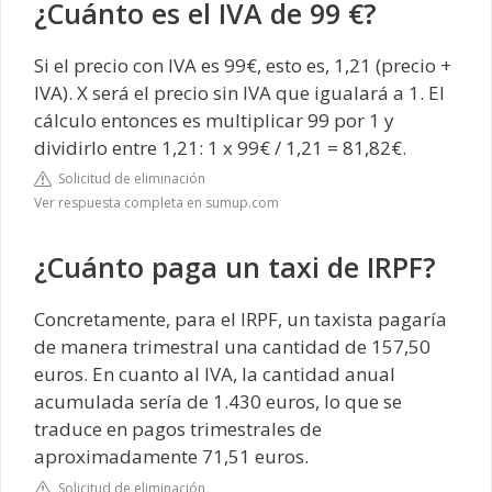
¿Cuánto es el IVA de 99 €?
Si el precio con IVA es 99€, esto es, 1,21 (precio +
IVA). X será el precio sin IVA que igualará a 1. El
cálculo entonces es multiplicar 99 por 1 y
dividirlo entre 1,21: 1 x 99€ / 1,21 = 81,82€.
Solicitud de eliminación
Ver respuesta completa en sumup.com
¿Cuánto paga un taxi de IRPF?
Concretamente, para el IRPF, un taxista pagaría
de manera trimestral una cantidad de 157,50
euros. En cuanto al IVA, la cantidad anual
acumulada sería de 1.430 euros, lo que se
traduce en pagos trimestrales de
aproximadamente 71,51 euros.
Solicitud de eliminación