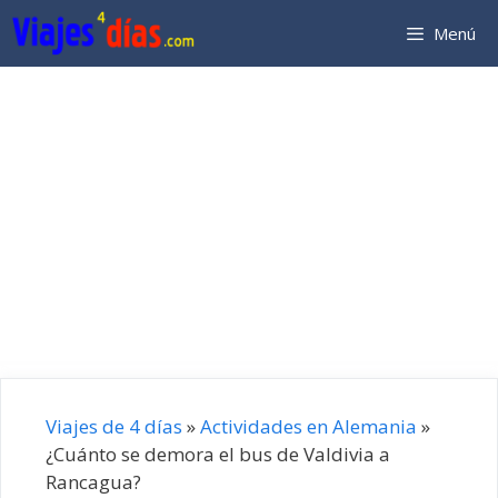
Saltar
Menú
al
contenido
Viajes de 4 días
»
Actividades en Alemania
»
¿Cuánto se demora el bus de Valdivia a
Rancagua?