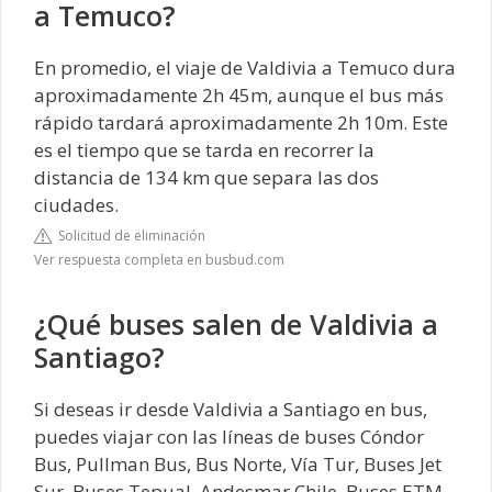
a Temuco?
En promedio, el viaje de Valdivia a Temuco dura
aproximadamente 2h 45m, aunque el bus más
rápido tardará aproximadamente 2h 10m. Este
es el tiempo que se tarda en recorrer la
distancia de 134 km que separa las dos
ciudades.
Solicitud de eliminación
Ver respuesta completa en busbud.com
¿Qué buses salen de Valdivia a
Santiago?
Si deseas ir desde Valdivia a Santiago en bus,
puedes viajar con las líneas de buses Cóndor
Bus, Pullman Bus, Bus Norte, Vía Tur, Buses Jet
Sur, Buses Tepual, Andesmar Chile, Buses ETM,