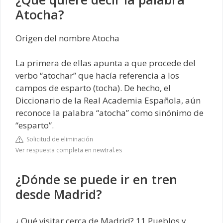
Atocha?
Origen del nombre Atocha
La primera de ellas apunta a que procede del
verbo “atochar” que hacía referencia a los
campos de esparto (tocha). De hecho, el
Diccionario de la Real Academia Española, aún
reconoce la palabra “atocha” como sinónimo de
“esparto”.
Solicitud de eliminación
Ver respuesta completa en newtral.es
¿Dónde se puede ir en tren
desde Madrid?
¿ Qué visitar cerca de Madrid? 11 Pueblos y