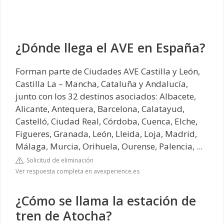
¿Dónde llega el AVE en España?
Forman parte de Ciudades AVE Castilla y León,
Castilla La – Mancha, Cataluña y Andalucía,
junto con los 32 destinos asociados: Albacete,
Alicante, Antequera, Barcelona, Calatayud,
Castelló, Ciudad Real, Córdoba, Cuenca, Elche,
Figueres, Granada, León, Lleida, Loja, Madrid,
Málaga, Murcia, Orihuela, Ourense, Palencia, ...
Solicitud de eliminación
Ver respuesta completa en avexperience.es
¿Cómo se llama la estación de
tren de Atocha?