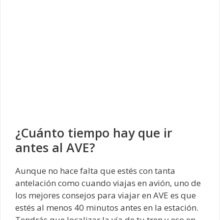
¿Cuánto tiempo hay que ir
antes al AVE?
Aunque no hace falta que estés con tanta
antelación como cuando viajas en avión, uno de
los mejores consejos para viajar en AVE es que
estés al menos 40 minutos antes en la estación.
Tendrás que localizar la vía de tu tren y eso en