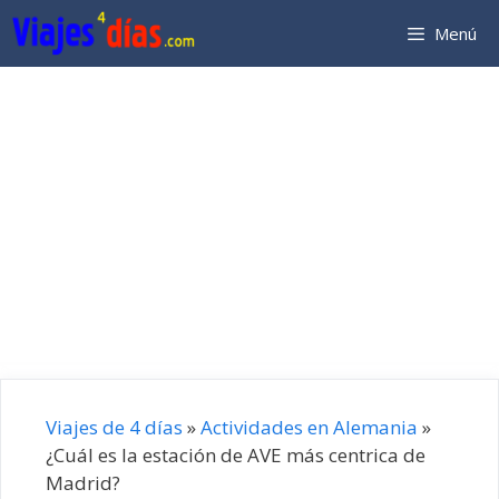
Saltar
Menú
al
contenido
Viajes de 4 días
»
Actividades en Alemania
»
¿Cuál es la estación de AVE más centrica de
Madrid?