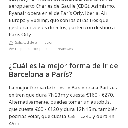
aeropuerto Charles de Gaulle (CDG). Asimismo,
Ryanair opera en el de París Orly. Iberia, Air
Europa y Vueling, que son las otras tres que
gestionan vuelos directos, parten con destino a
París Orly.
Solicitud de eliminación
Ver respuesta completa en edreams.es
¿Cuál es la mejor forma de ir de
Barcelona a París?
La mejor forma de ir desde Barcelona a París es
en tren que dura 7h 23m y cuesta €160 - €270.
Alternativamente, puedes tomar un autobús,
que cuesta €60 - €120 y dura 12h 15m, también
podrías volar, que cuesta €55 - €240 y dura 4h
49m.