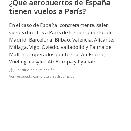
¿Qué aeropuertos de España
tienen vuelos a París?
En el caso de España, concretamente, salen
vuelos directos a París de los aeropuertos de
Madrid, Barcelona, Bilbao, Valencia, Alicante,
Málaga, Vigo, Oviedo, Valladolid y Palma de
Mallorca, operados por Iberia, Air France,
Vueling, easyJet, Air Europa y Ryanair.
Solicitud de eliminación
Ver respuesta completa en edreams.es