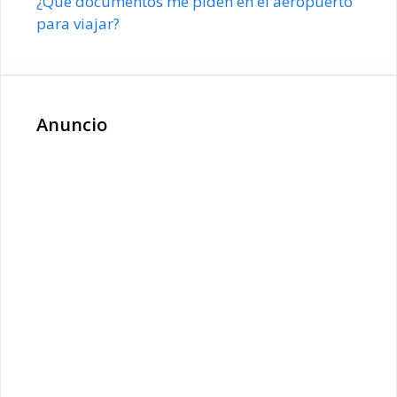
¿Qué documentos me piden en el aeropuerto
para viajar?
Anuncio