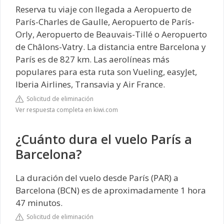
Reserva tu viaje con llegada a Aeropuerto de
París-Charles de Gaulle, Aeropuerto de París-
Orly, Aeropuerto de Beauvais-Tillé o Aeropuerto
de Châlons-Vatry. La distancia entre Barcelona y
París es de 827 km. Las aerolíneas más
populares para esta ruta son Vueling, easyJet,
Iberia Airlines, Transavia y Air France.
Solicitud de eliminación
Ver respuesta completa en kiwi.com
¿Cuánto dura el vuelo París a
Barcelona?
La duración del vuelo desde París (PAR) a
Barcelona (BCN) es de aproximadamente 1 hora
47 minutos.
Solicitud de eliminación