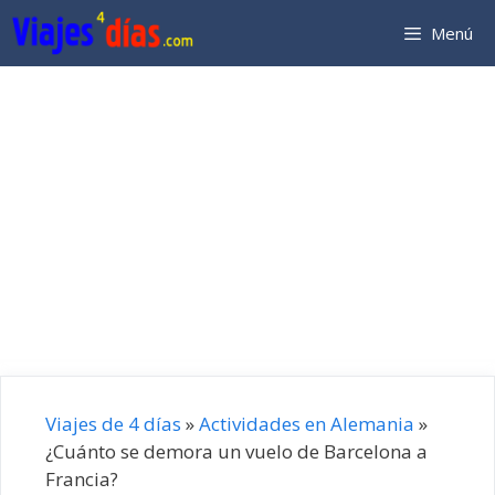
Saltar
Menú
al
contenido
Viajes de 4 días
»
Actividades en Alemania
»
¿Cuánto se demora un vuelo de Barcelona a
Francia?