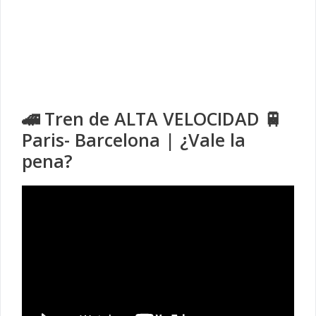
🚄 Tren de ALTA VELOCIDAD 🚆
Paris- Barcelona | ¿Vale la
pena?