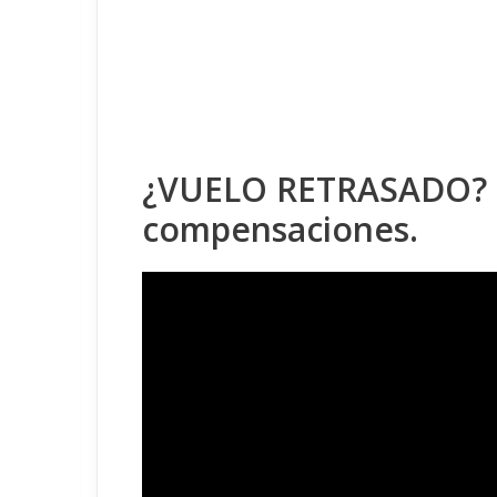
¿VUELO RETRASADO? D
compensaciones.