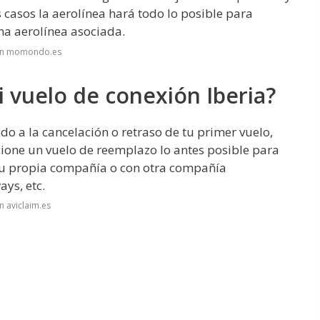
s casos la aerolínea hará todo lo posible para
na aerolínea asociada.
 en momondo.es
i vuelo de conexión Iberia?
do a la cancelación o retraso de tu primer vuelo,
cione un vuelo de reemplazo lo antes posible para
 su propia compañía o con otra compañía
ys, etc.
n aviclaim.es