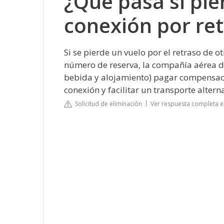
¿Qué pasa si pie
conexión por re
Si se pierde un vuelo por el retraso de 
número de reserva, la compañía aérea de
bebida y alojamiento) pagar compensac
conexión y facilitar un transporte alternat
Solicitud de eliminación
Ver respuesta completa 