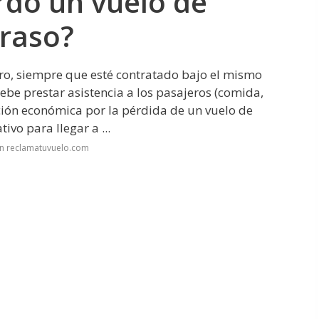
rdo un vuelo de
traso?
otro, siempre que esté contratado bajo el mismo
be prestar asistencia a los pasajeros (comida,
ión económica por la pérdida de un vuelo de
ivo para llegar a ...
en reclamatuvuelo.com