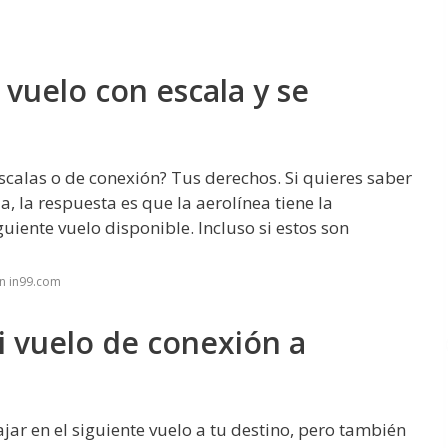
 vuelo con escala y se
calas o de conexión? Tus derechos. Si quieres saber
a, la respuesta es que la aerolínea tiene la
iente vuelo disponible. Incluso si estos son
n in99.com
i vuelo de conexión a
jar en el siguiente vuelo a tu destino, pero también