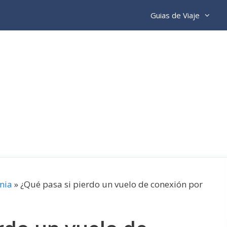
Guias de Viaje
nia
»
¿Qué pasa si pierdo un vuelo de conexión por