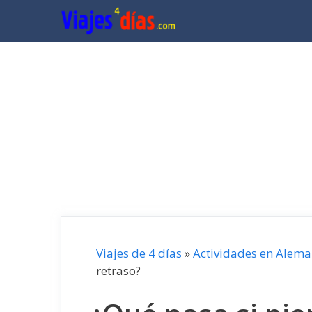
Saltar
al
contenido
Viajes de 4 días
»
Actividades en Alema
retraso?