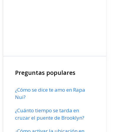
Preguntas populares
¿Cómo se dice te amo en Rapa
Nui?
¿Cuánto tiempo se tarda en
cruzar el puente de Brooklyn?
¿Cómo activar la ubicación en