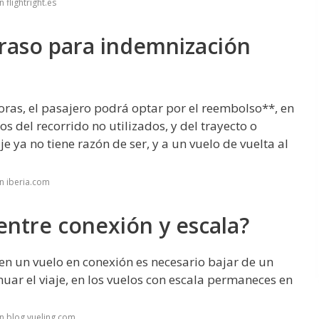
flightright.es
traso para indemnización
oras, el pasajero podrá optar por el reembolso**, en
os del recorrido no utilizados, y del trayecto o
aje ya no tiene razón de ser, y a un vuelo de vuelta al
n iberia.com
 entre conexión y escala?
 en un vuelo en conexión es necesario bajar de un
nuar el viaje, en los vuelos con escala permaneces en
n blog.vueling.com