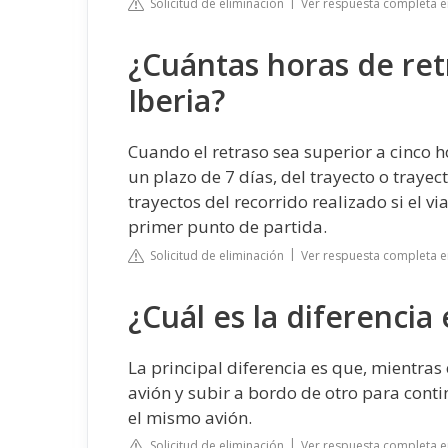
Solicitud de eliminación
Ver respuesta completa en 
¿Cuántas horas de re
Iberia?
Cuando el retraso sea superior a cinco h
un plazo de 7 días, del trayecto o trayect
trayectos del recorrido realizado si el vi
primer punto de partida.
Solicitud de eliminación
Ver respuesta completa e
¿Cuál es la diferencia
La principal diferencia es que, mientras
avión y subir a bordo de otro para conti
el mismo avión.
Solicitud de eliminación
Ver respuesta completa e