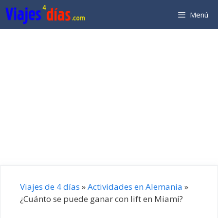
Saltar
Menú
al
contenido
Viajes de 4 días
»
Actividades en Alemania
»
¿Cuánto se puede ganar con lift en Miami?