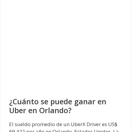
¿Cuánto se puede ganar en
Uber en Orlando?
El sueldo promedio de un UberX Driver es US$
69.422 por año en Orlando, Estados Unidos. La