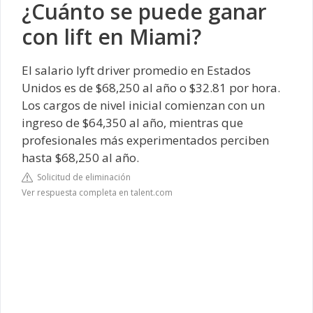
¿Cuánto se puede ganar
con lift en Miami?
El salario lyft driver promedio en Estados
Unidos es de $68,250 al año o $32.81 por hora.
Los cargos de nivel inicial comienzan con un
ingreso de $64,350 al año, mientras que
profesionales más experimentados perciben
hasta $68,250 al año.
Solicitud de eliminación
Ver respuesta completa en talent.com