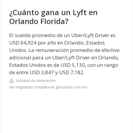
¿Cuánto gana un Lyft en
Orlando Florida?
El sueldo promedio de un Uber/Lyft Driver es
USD 64,924 por año en Orlando, Estados
Unidos. La remuneración promedio de efectivo
adicional para un Uber/Lyft Driver en Orlando,
Estados Unidos es de USD 5,130, con un rango
de entre USD 3,847 y USD 7,182.
Solicitud de eliminación
Ver respuesta completa en glassdoor.com.mx