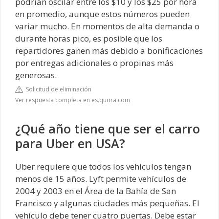
podrían oscilar entre los $10 y los $25 por hora
en promedio, aunque estos números pueden
variar mucho. En momentos de alta demanda o
durante horas pico, es posible que los
repartidores ganen más debido a bonificaciones
por entregas adicionales o propinas más
generosas.
Solicitud de eliminación
Ver respuesta completa en es.quora.com
¿Qué año tiene que ser el carro
para Uber en USA?
Uber requiere que todos los vehículos tengan
menos de 15 años. Lyft permite vehículos de
2004 y 2003 en el Área de la Bahía de San
Francisco y algunas ciudades más pequeñas. El
vehículo debe tener cuatro puertas. Debe estar