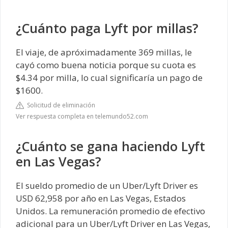
¿Cuánto paga Lyft por millas?
El viaje, de apróximadamente 369 millas, le
cayó como buena noticia porque su cuota es
$4.34 por milla, lo cual significaría un pago de
$1600.
Solicitud de eliminación
Ver respuesta completa en telemundo52.com
¿Cuánto se gana haciendo Lyft
en Las Vegas?
El sueldo promedio de un Uber/Lyft Driver es
USD 62,958 por año en Las Vegas, Estados
Unidos. La remuneración promedio de efectivo
adicional para un Uber/Lyft Driver en Las Vegas,