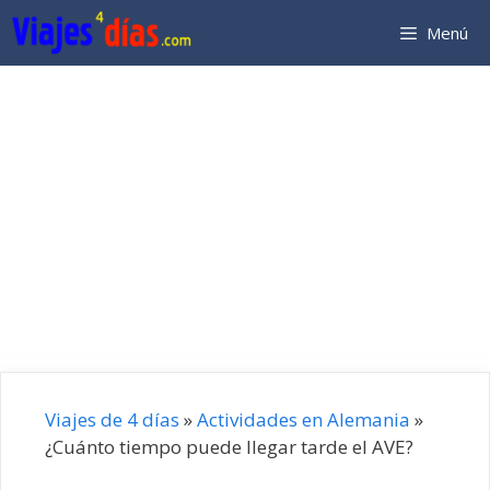
Saltar
Menú
al
contenido
Viajes de 4 días
»
Actividades en Alemania
»
¿Cuánto tiempo puede llegar tarde el AVE?