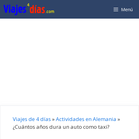
Saltar
Menú
al
contenido
Viajes de 4 días
»
Actividades en Alemania
»
¿Cuántos años dura un auto como taxi?