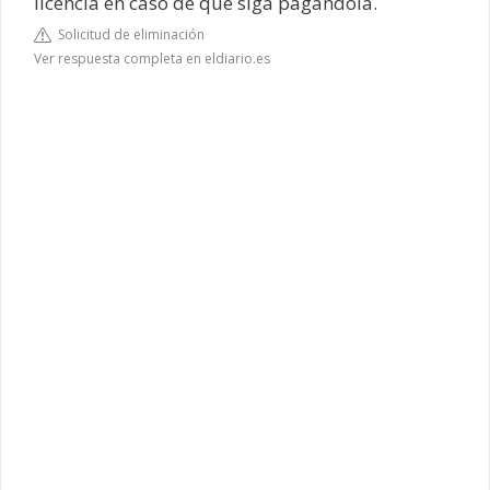
licencia en caso de que siga pagándola.
Solicitud de eliminación
Ver respuesta completa en eldiario.es