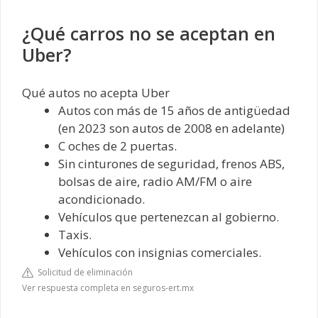
¿Qué carros no se aceptan en
Uber?
Qué autos no acepta Uber
Autos con más de 15 años de antigüedad
(en 2023 son autos de 2008 en adelante)
C oches de 2 puertas.
Sin cinturones de seguridad, frenos ABS,
bolsas de aire, radio AM/FM o aire
acondicionado.
Vehículos que pertenezcan al gobierno.
Taxis.
Vehículos con insignias comerciales.
Solicitud de eliminación
Ver respuesta completa en seguros-ert.mx