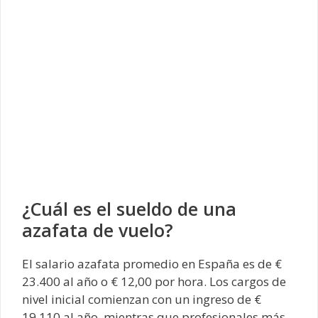
¿Cuál es el sueldo de una
azafata de vuelo?
El salario azafata promedio en España es de €
23.400 al año o € 12,00 por hora. Los cargos de
nivel inicial comienzan con un ingreso de €
19.110 al año, mientras que profesionales más