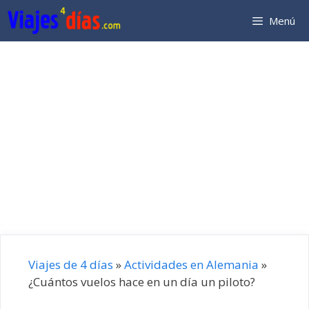
Saltar
Menú
al
contenido
Viajes de 4 días
»
Actividades en Alemania
»
¿Cuántos vuelos hace en un día un piloto?