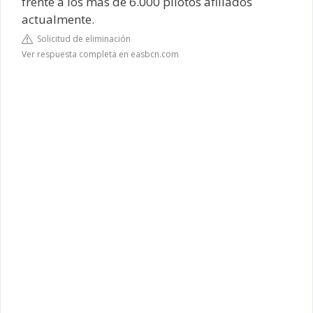
frente a los más de 6.000 pilotos afiliados
actualmente.
Solicitud de eliminación
Ver respuesta completa en easbcn.com