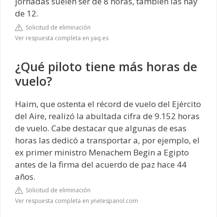
jornadas suelen ser de 8 horas, también las hay
de 12.
Solicitud de eliminación
Ver respuesta completa en yaq.es
¿Qué piloto tiene más horas de
vuelo?
Haim, que ostenta el récord de vuelo del Ejército
del Aire, realizó la abultada cifra de 9.152 horas
de vuelo. Cabe destacar que algunas de esas
horas las dedicó a transportar a, por ejemplo, el
ex primer ministro Menachem Begin a Egipto
antes de la firma del acuerdo de paz hace 44
años.
Solicitud de eliminación
Ver respuesta completa en ynetespanol.com