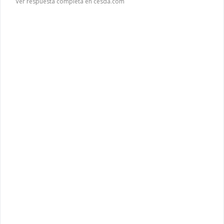
Ver respuesta completa en cesda.com