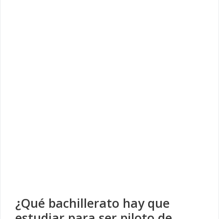
¿Qué bachillerato hay que
estudiar para ser piloto de